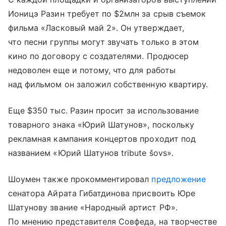
Ионицэ Разин требует по $2млн за срыв съемок
фильма «Ласковый май 2». Он утверждает,
что песни группы могут звучать только в этом
кино по договору с создателями. Продюсер
недоволен еще и потому, что для работы
над фильмом он заложил собственную квартиру.
Еще $350 тыс. Разин просит за использование
товарного знака «Юрий Шатунов», поскольку
рекламная кампания концертов проходит под
названием «Юрий Шатунов tribute šovs».
Шоумен также прокомментировал
предложение
сенатора Айрата Гибатдинова присвоить Юре
Шатунову звание «Народный артист РФ».
По мнению представителя Совфеда, на творчестве