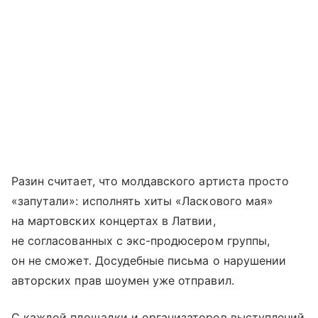
Разин считает, что молдавского артиста просто
«запутали»: исполнять хиты «Ласкового мая»
на мартовских концертах в Латвии,
не согласованных с экс-продюсером группы,
он не сможет. Досудебные письма о нарушении
авторских прав шоумен уже отправил.
С каждой площадки и организаторов выступлений