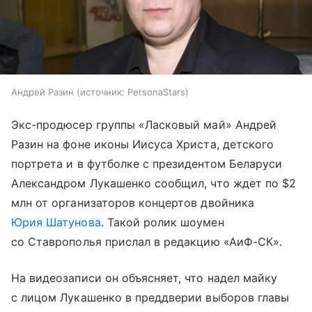
Андрей Разин
источник:
PersonaStars
Экс-продюсер группы «Ласковый май» Андрей
Разин на фоне иконы Иисуса Христа, детского
портрета и в футболке с президентом Беларуси
Александром Лукашенко сообщил, что ждет по $2
млн от организаторов концертов двойника
Юрия Шатунова
. Такой ролик шоумен
со Ставрополья прислал в редакцию «АиФ-СК».
На видеозаписи он объясняет, что надел майку
с лицом Лукашенко в преддверии выборов главы