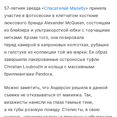
57-летняя звезда «
Спасателей Малибу
» приняла
участие в фотосессии в клетчатом костюме
люксового бренда Alexander McQueen, состоящем
из блейзера и ультракороткой юбки с торчащими
нитками. Кроме того, она позировала
перед камерой в капроновых колготках, рубашке
и галстуке из коллекции той же марки. Ее образ
завершили лакированные остроносые туфли
Christian Louboutin и кольца с массивными
бриллиантами Pandora.
Можно заметить, что Андерсон решила в данной
съемке не отказываться от макияжа. Так,
визажисты нанесли на глаза темные тени,
а на губы розовую помаду. Стилисты, в свою
очередь, уложили волосы в прическу с объемными