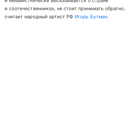
и ненавистнически высказывается о стране
и соотечественниках, не стоит принимать обратно,
считает народный артист РФ
Игорь Бутман
.