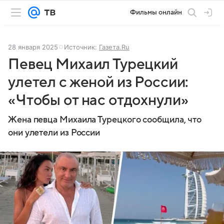
Фильмы онлайн
28 января 2025
Источник:
Газета.Ru
Певец Михаил Турецкий
улетел с женой из России:
«Чтобы от нас отдохнули»
Жена певца Михаила Турецкого сообщила, что
они улетели из России