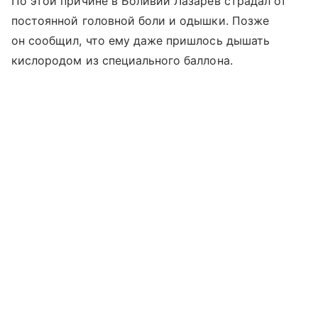
По этой причине в Боливии Лазарев страдал от
постоянной головной боли и одышки. Позже
он сообщил, что ему даже пришлось дышать
кислородом из специального баллона.