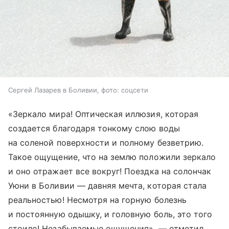
Сергей Лазарев в Боливии, фото: соцсети
«Зеркало мира! Оптическая иллюзия, которая
создается благодаря тонкому слою воды
на соленой поверхности и полному безветрию.
Такое ощущение, что на землю положили зеркало
и оно отражает все вокруг! Поездка на солончак
Уюни в Боливии — давняя мечта, которая стала
реальностью! Несмотря на горную болезнь
и постоянную одышку, и головную боль, это того
стоило! Незабываемые ощущения», — отметил