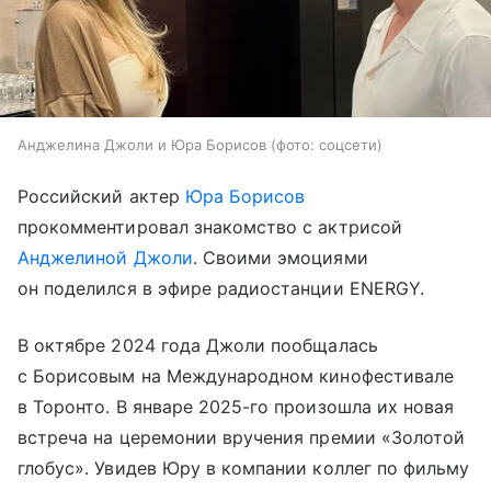
Анджелина Джоли и Юра Борисов (фото: соцсети)
Российский актер
Юра Борисов
прокомментировал знакомство с актрисой
Анджелиной Джоли
. Своими эмоциями
он поделился в эфире радиостанции ENERGY.
В октябре 2024 года Джоли пообщалась
с Борисовым на Международном кинофестивале
в Торонто. В январе 2025-го произошла их новая
встреча на церемонии вручения премии «Золотой
глобус». Увидев Юру в компании коллег по фильму