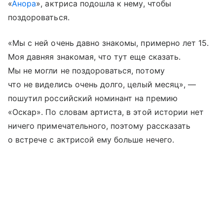
«
Анора
», актриса подошла к нему, чтобы
поздороваться.
«Мы с ней очень давно знакомы, примерно лет 15.
Моя давняя знакомая, что тут еще сказать.
Мы не могли не поздороваться, потому
что не виделись очень долго, целый месяц», —
пошутил российский номинант на премию
«Оскар». По словам артиста, в этой истории нет
ничего примечательного, поэтому рассказать
о встрече с актрисой ему больше нечего.