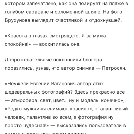
котором запечатлено, как она позирует на пляже в
голубом сарафане и соломенной шляпе. На фото
Брухунова выглядит счастливой и отдохнувшей.
«Красота в глазах смотрящего. Я за мужа
спокойна!» — восхитилась она.
Доброжелательные поклонники блогера
поразились, узнав, что автор снимка — Петросян.
«Неужели Евгений Ваганович автор этих
шедевральных фотографий? Здесь прекрасно все
— атмосфера, свет, цвет... ну и модель, конечно»,
«Редко мужчины снимают красиво», «Талантливый
человек, талантлив во всем, а фотография ну
просто чудесная!» — высказались пользователи в
комментариях под ярким кадром.