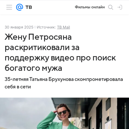
Фильмы онлайн
30 января 2025
Источник:
ТВ Mail
Жену Петросяна
раскритиковали за
поддержку видео про поиск
богатого мужа
35-летняя Татьяна Брухунова скомпрометировала
себя в сети