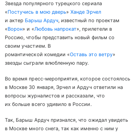
Звезда популярного турецкого сериала
«
Постучись в мою дверь
»
Ханде Эрчел
и актер
Барыш Ардуч
, известный по проектам
«
Ворон
» и «
Любовь напрокат
», прилетели в
Россию, чтобы представить новый фильм со
своим участием. В
романтической комедии «
Оставь это ветру
»
звезды сыграли влюбленную пару.
Во время пресс-мероприятия, которое состоялось
в Москве 30 января, Эрчел и Ардуч ответили на
вопросы журналистов и рассказали, что
их больше всего удивило в России.
Так, Барыш Ардуч признался, что ожидал увидеть
в Москве много снега, так как именно с ним у