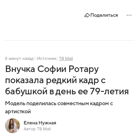
Поделиться
6 минут назад
Источник:
ТВ Mail
Внучка Софии Ротару
показала редкий кадр с
бабушкой в день ее 79-летия
Модель поделилась совместным кадром с
артисткой
Елена Нужная
Автор ТВ Mail