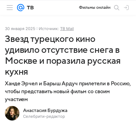
Фильмы онлайн
30 января 2025
Источник:
ТВ Mail
Звезд турецкого кино
удивило отсутствие снега в
Москве и поразила русская
кухня
Ханде Эрчел и Барыш Ардуч прилетели в Россию,
чтобы представить новый фильм со своим
участием
Анастасия Бурдужа
Селебрити-редактор