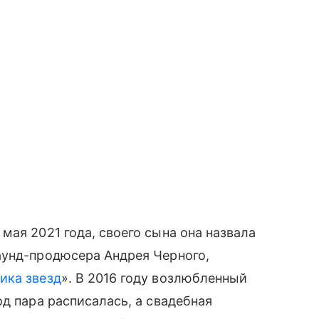
мая 2021 года, своего сына она назвала
аунд-продюсера Андрея Черного,
ика звезд
». В 2016 году возлюбленный
д пара расписалась, а свадебная