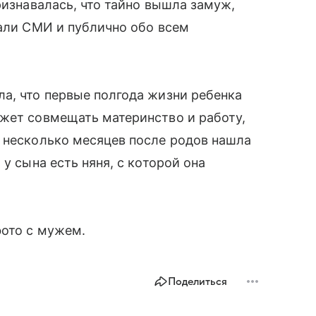
ризнавалась, что тайно вышла замуж,
нали СМИ и публично обо всем
а, что первые полгода жизни ребенка
ожет совмещать материнство и работу,
 несколько месяцев после родов нашла
у сына есть няня, с которой она
ото с мужем.
Поделиться