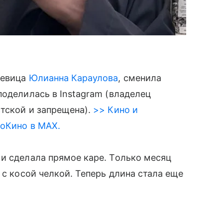
певица
Юлианна Караулова
, сменила
поделилась в Instagram (владелец
тской и запрещена).
>> Кино и
roКино в MAX.
и сделала прямое каре. Только месяц
 с косой челкой. Теперь длина стала еще