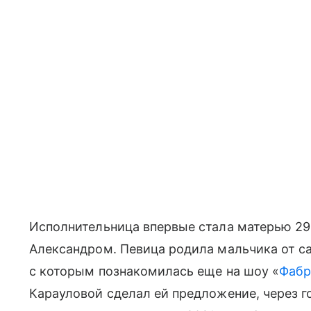
Исполнительница впервые стала матерью 29 
Александром. Певица родила мальчика от с
с которым познакомилась еще на шоу «
Фабр
Карауловой сделал ей предложение, через го