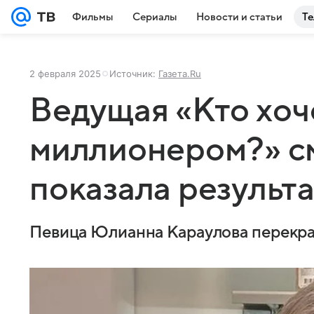
Фильмы
Сериалы
Новости и статьи
Те
2 февраля 2025
Источник:
Газета.Ru
Ведущая «Кто хоч
миллионером?» с
показала результа
Певица Юлианна Караулова перекра