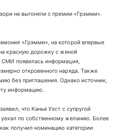
нзори не выгоняли с премии «Грэмми».
ремония «Грэмми», на которой впервые
 на красную дорожку с женой
 В СМИ появилась информация,
езмерно откровенного наряда. Также
мию без приглашения. Однако источник,
эту информацию.
заявил, что Канье Уэст с супругой
 уехал по собственному желанию. Более
к как получил номинацию категории