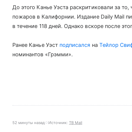
До этого Канье Уэста раскритиковали за то,
пожаров в Калифорнии. Издание Daily Mail п
в течение 118 дней. Однако вскоре после это
Ранее Канье Уэст
подписался
на
Тейлор Сви
номинантов «Грэмми».
52 минуты назад
Источник:
ТВ Mail