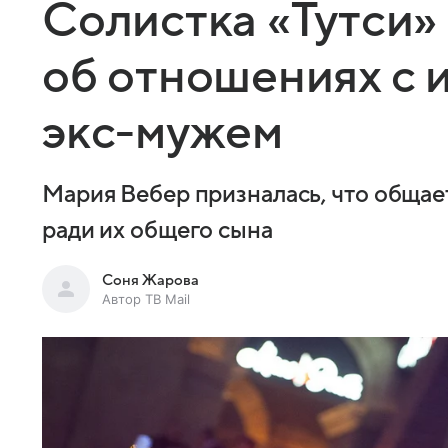
Солистка «Тутси»
об отношениях с 
экс-мужем
Мария Вебер призналась, что обща
ради их общего сына
Соня Жарова
Автор ТВ Mail