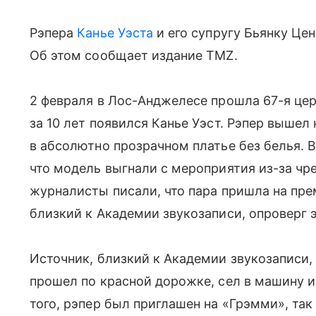
Рэпера
Канье Уэста
и его супругу Бьянку Це
Об этом сообщает издание TMZ.
2 февраля в Лос-Анджелесе прошла 67-я це
за 10 лет появился Канье Уэст. Рэпер вышел
в абсолютно прозрачном платье без белья.
что модель выгнали с мероприятия из-за чр
журналисты писали, что пара пришла на пре
близкий к Академии звукозаписи, опроверг 
Источник, близкий к Академии звукозаписи, 
прошел по красной дорожке, сел в машину и
того, рэпер был приглашен на «Грэмми», та