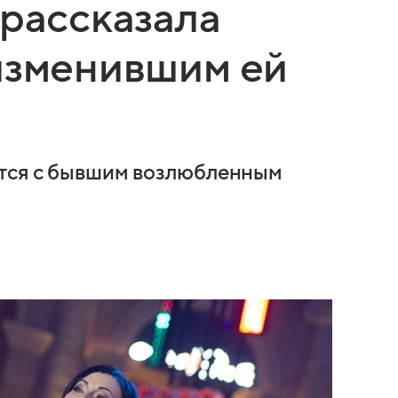
 рассказала
изменившим ей
ется с бывшим возлюбленным