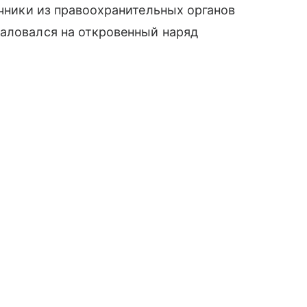
очники из правоохранительных органов
жаловался на откровенный наряд