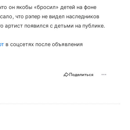
 что он якобы «бросил» детей на фоне
исало, что рэпер не видел наследников
го артист появился с детьми на публике.
фт
в соцсетях после объявления
Поделиться