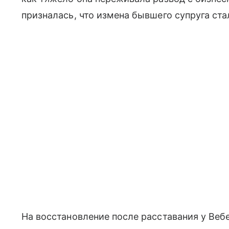
призналась, что измена бывшего супруга ст
На восстановление после расставания у Веб