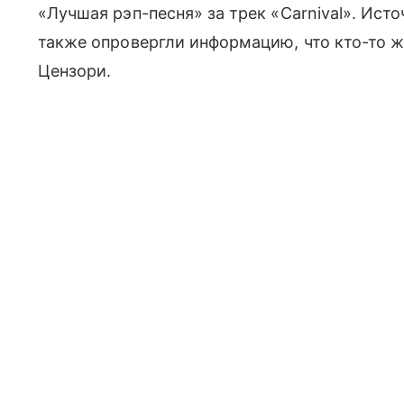
«Лучшая рэп-песня» за трек «Carnival». Ист
также опровергли информацию, что кто-то 
Цензори.