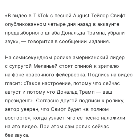
«В видео в TikTok с песней August Тейлор Свифт,
опубликованном четыре дня назад в аккаунте
предвыборного штаба Дональда Трампа, убрали
звук», — говорится в сообщении издания.
На семисекундном ролике американский лидер
с супругой Меланьей стоят спиной к зрителю
на фоне красочного фейерверка. Подпись на видео
гласит: «Такое настроение, потому что сейчас
август и потому что Дональд Трамп — ваш
президент». Согласно другой подписи к ролику,
автор уверен, что Свифт будет «в полном
восторге», когда узнает, что ее песню наложили
на это видео. При этом сам ролик сейчас
без звука.