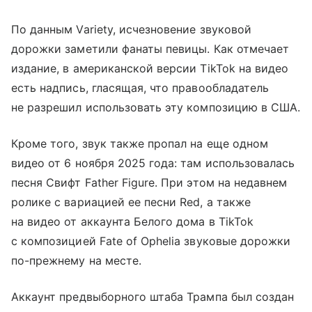
По данным Variety, исчезновение звуковой
дорожки заметили фанаты певицы. Как отмечает
издание, в американской версии TikTok на видео
есть надпись, гласящая, что правообладатель
не разрешил использовать эту композицию в США.
Кроме того, звук также пропал на еще одном
видео от 6 ноября 2025 года: там использовалась
песня Свифт Father Figure. При этом на недавнем
ролике с вариацией ее песни Red, а также
на видео от аккаунта Белого дома в TikTok
с композицией Fate of Ophelia звуковые дорожки
по-прежнему на месте.
Аккаунт предвыборного штаба Трампа был создан