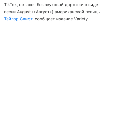
TikTok, остался без звуковой дорожки в виде
песни August («Август») американской певицы
Тейлор Свифт
, сообщает издание Variety.