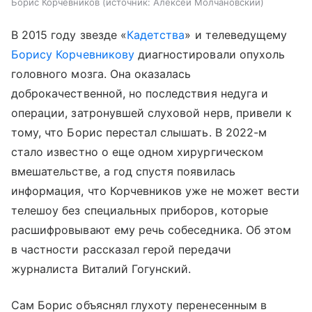
Борис Корчевников
источник:
Алексей Молчановский
В 2015 году звезде «
Кадетства
» и телеведущему
Борису Корчевникову
диагностировали опухоль
головного мозга. Она оказалась
доброкачественной, но последствия недуга и
операции, затронувшей слуховой нерв, привели к
тому, что Борис перестал слышать. В 2022-м
стало известно о еще одном хирургическом
вмешательстве, а год спустя появилась
информация, что Корчевников уже не может вести
телешоу без специальных приборов, которые
расшифровывают ему речь собеседника. Об этом
в частности рассказал герой передачи
журналиста Виталий Гогунский.
Сам Борис объяснял глухоту перенесенным в