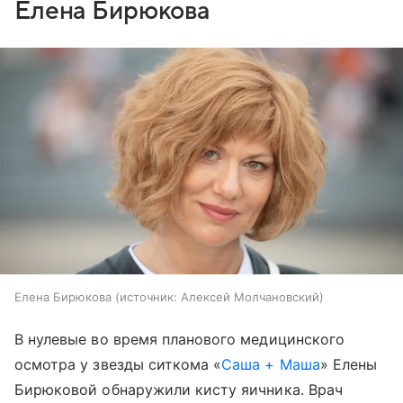
Елена Бирюкова
Елена Бирюкова
источник:
Алексей Молчановский
В нулевые во время планового медицинского
осмотра у звезды ситкома «
Саша + Маша
» Елены
Бирюковой обнаружили кисту яичника. Врач