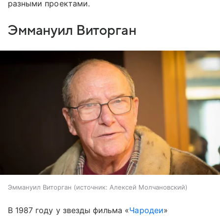
разными проектами.
Эммануил Виторган
Эммануил Виторган
источник:
Алексей Молчановский
В 1987 году у звезды фильма «
Чародеи
»