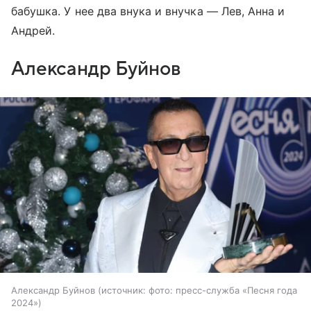
бабушка. У нее два внука и внучка — Лев, Анна и
Андрей.
Александр Буйнов
Александр Буйнов
источник:
фото: пресс-служба «Песня года
2024»