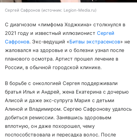
Сергей Сафронов
источник:
Legion-Media.ru
С диагнозом «лимфома Ходжкина» столкнулся в
2021 году и известный иллюзионист
Сергей
Сафронов
. Экс-ведущий «
Битвы экстрасенсов
» не
жаловался на здоровье и о болезни узнал после
планового осмотра. Артист прошел лечение в
России, в обычной городской клинике.
В борьбе с онкологией Сергея поддерживали
братья Илья и Андрей, жена Екатерина с дочерью
Алисой и даже экс-супруга Мария с детьми
Алиной и Владимиром. Сергею Сафронову удалось
добиться ремиссии. Занявшись здоровьем
вплотную, он даже похорошел, чему
поспособствовала и пересадка волос. После