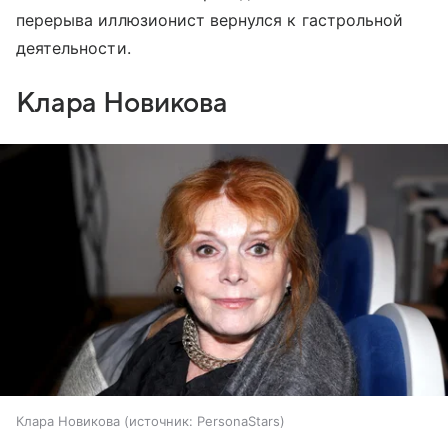
перерыва иллюзионист вернулся к гастрольной
деятельности.
Клара Новикова
Клара Новикова
источник:
PersonaStars