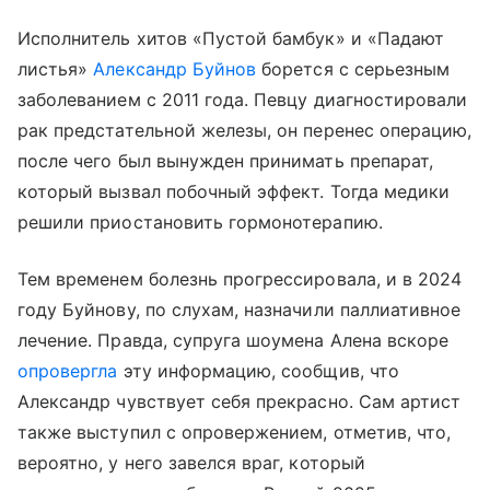
Исполнитель хитов «Пустой бамбук» и «Падают
листья»
Александр Буйнов
борется с серьезным
заболеванием с 2011 года. Певцу диагностировали
рак предстательной железы, он перенес операцию,
после чего был вынужден принимать препарат,
который вызвал побочный эффект. Тогда медики
решили приостановить гормонотерапию.
Тем временем болезнь прогрессировала, и в 2024
году Буйнову, по слухам, назначили паллиативное
лечение. Правда, супруга шоумена Алена вскоре
опровергла
эту информацию, сообщив, что
Александр чувствует себя прекрасно. Сам артист
также выступил с опровержением, отметив, что,
вероятно, у него завелся враг, который