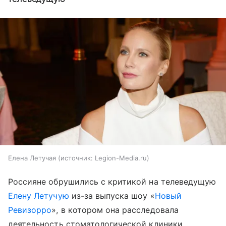
Елена Летучая
источник:
Legion-Media.ru
Россияне обрушились с критикой на телеведущую
Елену Летучую
из-за выпуска шоу «
Новый
Ревизорро
», в котором она расследовала
деятельность стоматологической клиники