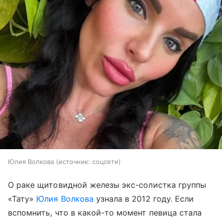
Юлия Волкова
источник:
соцсети
О раке щитовидной железы экс-солистка группы
«Тату»
Юлия Волкова
узнала в 2012 году. Если
вспомнить, что в какой-то момент певица стала