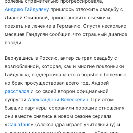
болезнь стремительно прогрессировала,
Андрею Гайдуляну
пришлось отложить свадьбу с
Дианой Очиловой, приостановить съемки и
поехать на лечение в Германию. Спустя несколько
месяцев Гайдулян сообщил, что страшный диагноз
позади.
Вернувшись в Россию, актер сыграл свадьбу с
возлюбленной, которая, как и многие поклонники
Гайдуляна, поддерживала его в борьбе с болезнью,
но брак просуществовал всего год. Андрей
расстался
и со своей второй официальной
супругой
Александрой Велескевич
. При этом
бывшие партнеры сохранили хорошие отношения:
они вместе снялись в новом сезоне сериала
«
СашаТаня
» (Александра играет учительницу) и
выпустили совместный спектакль — «Сказ про