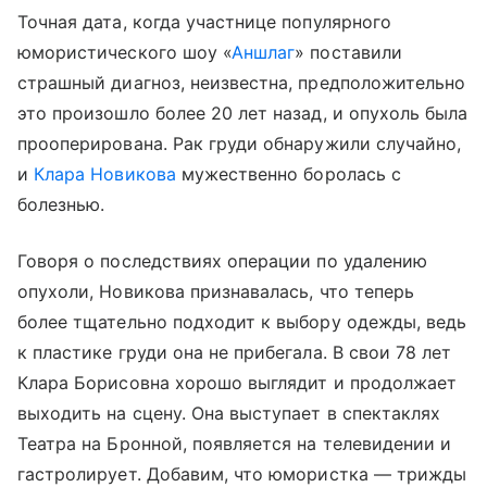
Точная дата, когда участнице популярного
юмористического шоу «
Аншлаг
» поставили
страшный диагноз, неизвестна, предположительно
это произошло более 20 лет назад, и опухоль была
прооперирована. Рак груди обнаружили случайно,
и
Клара Новикова
мужественно боролась с
болезнью.
Говоря о последствиях операции по удалению
опухоли, Новикова признавалась, что теперь
более тщательно подходит к выбору одежды, ведь
к пластике груди она не прибегала. В свои 78 лет
Клара Борисовна хорошо выглядит и продолжает
выходить на сцену. Она выступает в спектаклях
Войти
Регистрация
Театра на Бронной, появляется на телевидении и
гастролирует. Добавим, что юмористка — трижды