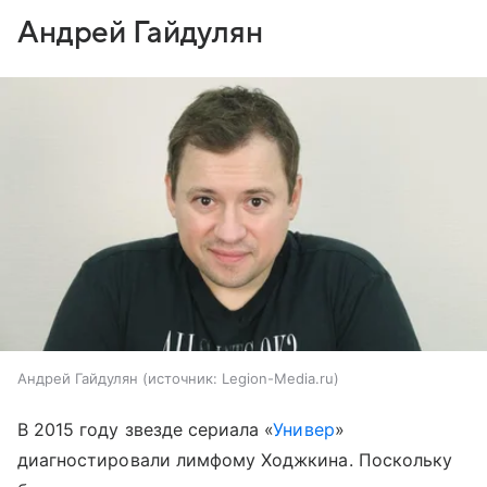
Андрей Гайдулян
Андрей Гайдулян
источник:
Legion-Media.ru
В 2015 году звезде сериала «
Универ
»
диагностировали лимфому Ходжкина. Поскольку