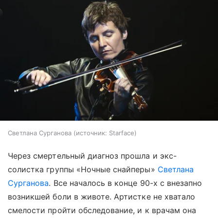
Светлана Сурганова
источник:
Starface
Через смертельный диагноз прошла и экс-
солистка группы «Ночные снайперы»
Светлана
Сурганова
. Все началось в конце 90-х с внезапно
возникшей боли в животе. Артистке не хватало
смелости пройти обследование, и к врачам она