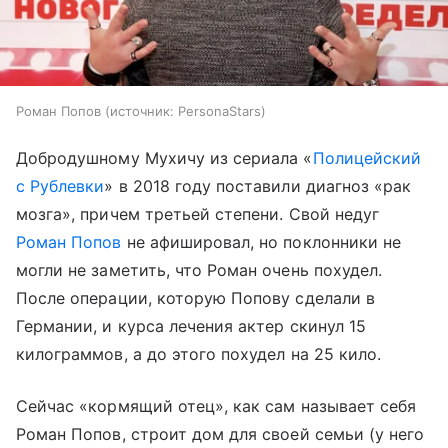
Роман Попов
источник:
PersonaStars
Добродушному Мухичу из сериала «
Полицейский
с Рублевки
» в 2018 году поставили диагноз «рак
мозга», причем третьей степени. Свой недуг
Роман Попов
не афишировал, но поклонники не
могли не заметить, что Роман очень похудел.
После операции, которую Попову сделали в
Германии, и курса лечения актер скинул 15
килограммов, а до этого похудел на 25 кило.
Сейчас «кормящий отец», как сам называет себя
Роман Попов, строит дом для своей семьи (у него