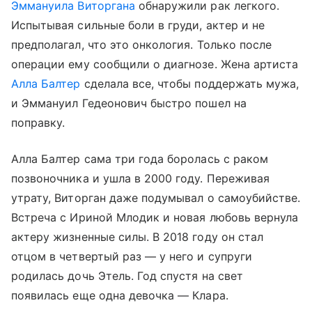
Эммануила Виторгана
обнаружили рак легкого.
Испытывая сильные боли в груди, актер и не
предполагал, что это онкология. Только после
операции ему сообщили о диагнозе. Жена артиста
Алла Балтер
сделала все, чтобы поддержать мужа,
и Эммануил Гедеонович быстро пошел на
поправку.
Алла Балтер сама три года боролась с раком
позвоночника и ушла в 2000 году. Переживая
утрату, Виторган даже подумывал о самоубийстве.
Встреча с Ириной Млодик и новая любовь вернула
актеру жизненные силы. В 2018 году он стал
отцом в четвертый раз — у него и супруги
родилась дочь Этель. Год спустя на свет
появилась еще одна девочка — Клара.