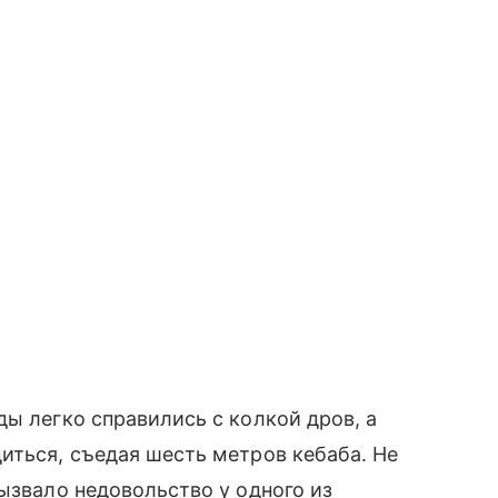
ды легко справились с колкой дров, а
иться, съедая шесть метров кебаба. Не
ызвало недовольство у одного из