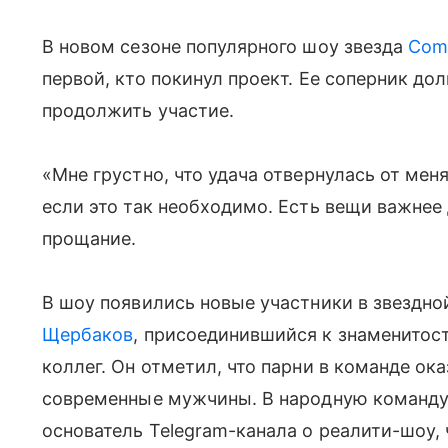
В новом сезоне популярного шоу звезда
Com
первой, кто покинул проект. Ее соперник до
продолжить участие.
«Мне грустно, что удача отвернулась от мен
если это так необходимо. Есть вещи важнее
прощание.
В шоу появились новые участники в звездно
Щербаков
, присоединившийся к знаменитост
коллег. Он отметил, что парни в команде ок
современные мужчины. В народную команду
основатель Telegram-канала о реалити-шоу, 