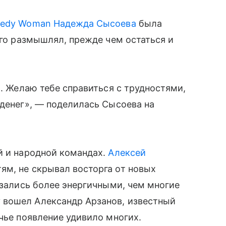
edy Woman
Надежда Сысоева
была
лго размышлял, прежде чем остаться и
я. Желаю тебе справиться с трудностями,
 денег», — поделилась Сысоева на
й и народной командах.
Алексей
ям, не скрывал восторга от новых
азались более энергичными, чем многие
 вошел Александр Арзанов, известный
чье появление удивило многих.