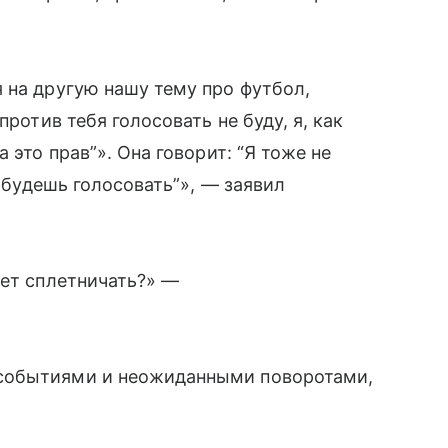
 на другую нашу тему про футбол,
против тебя голосовать не буду, я, как
 это прав”». Она говорит: “Я тоже не
ы будешь голосовать”», — заявил
жет сплетничать?» —
событиями и неожиданными поворотами,