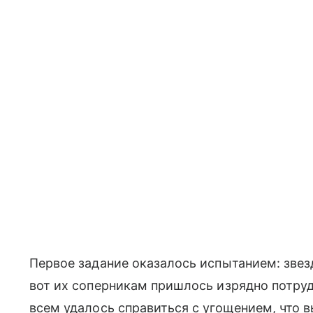
Первое задание оказалось испытанием: звез
вот их соперникам пришлось изрядно потруд
всем удалось справиться с угощением, что в