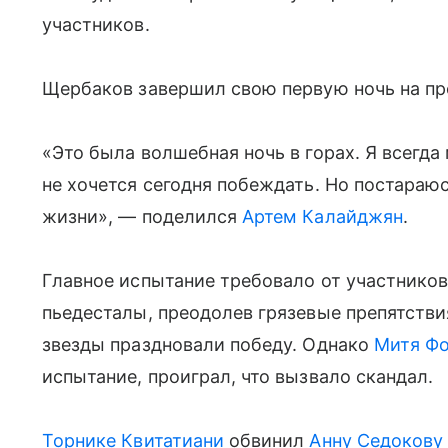
участников.
Щербаков завершил свою первую ночь на про
«Это была волшебная ночь в горах. Я всегда
не хочется сегодня побеждать. Но постараю
жизни», — поделился
Артем Калайджян
.
Главное испытание требовало от участников
пьедесталы, преодолев грязевые препятствия
звезды праздновали победу. Однако
Митя Ф
испытание, проиграл, что вызвало скандал.
Торнике Квитатиани
обвинил
Анну Седокову