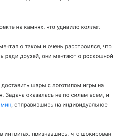
екте на камнях, что удивило коллег.
 мечтал о таком и очень расстроился, что
сь ради друзей, они мечтают о роскошной
 доставить шары с логотипом игры на
. Задача оказалась не по силам всем, и
омин
, отправившись на индивидуальное
в интригах, признавшись, что шокирован