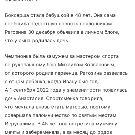
Боксерша стала бабушкой в 48 лет. Она сама
сообщила радостную новость поклонникам.
Рагозина 30 декабря объявила в личном блоге,
что у сына родилась дочь.
Чемпионка была замужем за мастером спорта
по рукопашному бою Михаилом Колпаковым,
от которого родила первенца. Рагозина развелась
с отцом ребенка, когда Ивану был год.
А 1 сентября 2022 года у знаменитости появилась
дочь Анастасия. Спортсменка говорила,
что мечтала вновь стать матерью, поэтому
совершала паломничество по святым местам
Иерусалима. В 45 лет она встретила мужчину
мечты и забеременела, а за месяц до родов