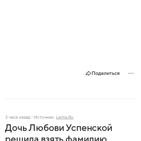
Поделиться
3 часа назад
Источник:
Lenta.Ru
Дочь Любови Успенской
решила взять фамилию