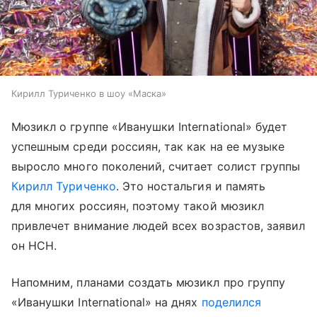
Кирилл Туриченко в шоу «Маска»
Мюзикл о группе «Иванушки International» будет
успешным среди россиян, так как на ее музыке
выросло много поколений, считает солист группы
Кирилл Туриченко
. Это ностальгия и память
для многих россиян, поэтому такой мюзикл
привлечет внимание людей всех возрастов, заявил
он НСН.
Напомним, планами создать мюзикл про группу
«Иванушки International» на днях
поделился