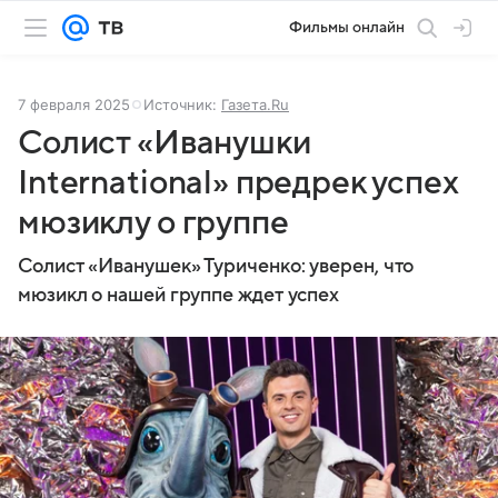
Фильмы онлайн
7 февраля 2025
Источник:
Газета.Ru
Солист «Иванушки
International» предрек успех
мюзиклу о группе
Солист «Иванушек» Туриченко: уверен, что
мюзикл о нашей группе ждет успех