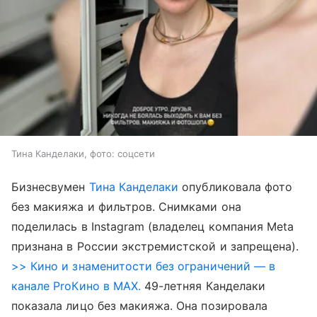
Тина Канделаки, фото: соцсети
Бизнесвумен
Тина Канделаки
опубликовала фото
без макияжа и фильтров. Снимками она
поделилась в Instagram (владелец компания Meta
признана в России экстремистской и запрещена).
>> Кино и знаменитости без ограничений — в
канале ProКино в MAX.
49-летняя Канделаки
показала лицо без макияжа. Она позировала