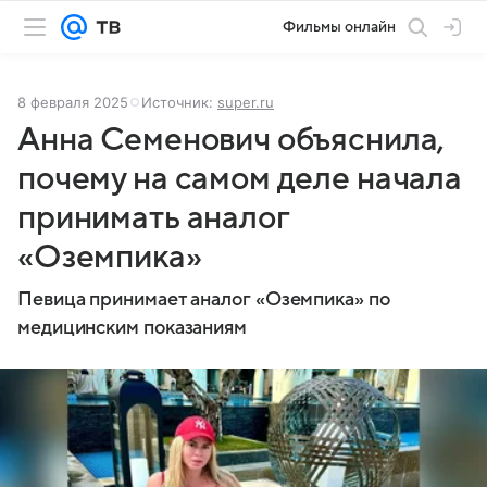
Фильмы онлайн
8 февраля 2025
Источник:
super.ru
Анна Семенович объяснила,
почему на самом деле начала
принимать аналог
«Оземпика»
Певица принимает аналог «Оземпика» по
медицинским показаниям