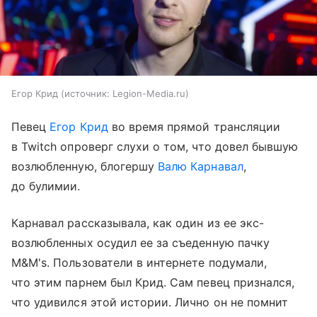
Егор Крид
источник:
Legion-Media.ru
Певец
Егор Крид
во время прямой трансляции
в Twitch опроверг слухи о том, что довел бывшую
возлюбленную, блогершу
Валю Карнавал
,
до булимии.
Карнавал рассказывала, как один из ее экс-
возлюбленных осудил ее за съеденную пачку
M&M's. Пользователи в интернете подумали,
что этим парнем был Крид. Сам певец признался,
что удивился этой истории. Лично он не помнит