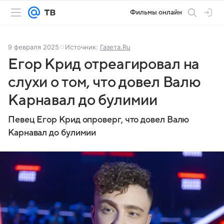
Фильмы онлайн
9 февраля 2025
Источник:
Газета.Ru
Егор Крид отреагировал на
слухи о том, что довел Валю
Карнавал до булимии
Певец Егор Крид опроверг, что довел Валю
Карнавал до булимии