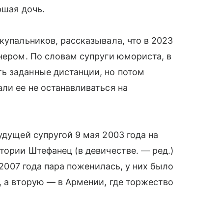
ршая дочь.
купальников, рассказывала, что в 2023
енером. По словам супруги юмориста, в
ь заданные дистанции, но потом
ли ее не останавливаться на
удущей супругой 9 мая 2003 года на
тории Штефанец (в девичестве. — ред.)
я 2007 года пара поженилась, у них было
, а вторую — в Армении, где торжество