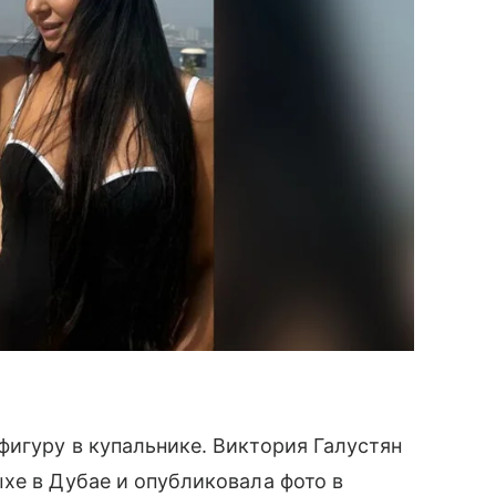
фигуру в купальнике. Виктория Галустян
хе в Дубае и опубликовала фото в