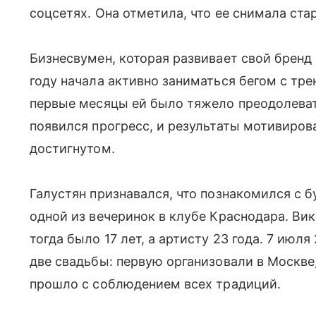
соцсетях. Она отметила, что ее снимала ста
Бизнесвумен, которая развивает свой бренд 
году начала активно заниматься бегом с тр
первые месяцы ей было тяжело преодолеват
появился прогресс, и результаты мотивирова
достигнутом.
Галустян признавался, что познакомился с б
одной из вечеринок в клубе Краснодара. Вик
тогда было 17 лет, а артисту 23 года. 7 июл
две свадьбы: первую организовали в Москве
прошло с соблюдением всех традиций.