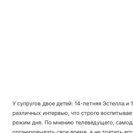
У супругов двое детей: 14-летняя Эстелла и 
различных интервью, что строго воспитывае
режим дня. По мнению телеведущего, само
организовывать свое время, а не тратить ег