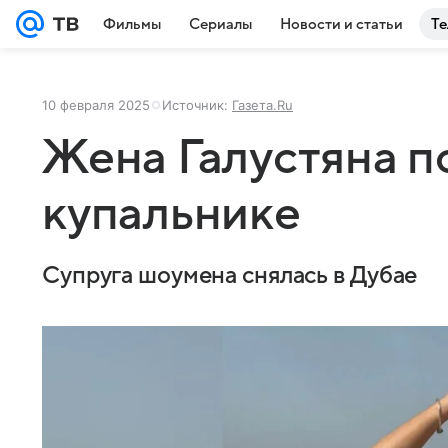
Фильмы
Сериалы
Новости и статьи
Те
10 февраля 2025
Источник:
Газета.Ru
Жена Галустяна п
купальнике
Супруга шоумена снялась в Дубае