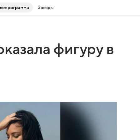
лепрограмма
Звезды
оказала фигуру в