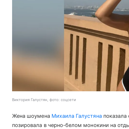
Виктория Галустян, фото: соцсети
Жена шоумена
Михаила Галустяна
показала 
позировала в черно-белом монокини на отды