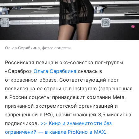
Ольга Серябкина, фото: соцсети
Российская певица и экс-солистка поп-группы
«Серебро»
Ольга Серябкина
снялась в
откровенном образе. Соответствующий пост
появился на ее странице в Instagram (запрещенная
в России соцсеть; принадлежит компании Meta,
признанной экстремистской организацией и
запрещенной в РФ), насчитывающей 3,5 миллиона
подписчиков.
>> Кино и знаменитости без
ограничений — в канале ProКино в MAX.