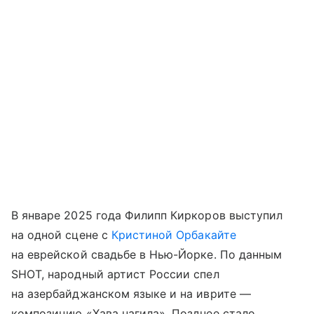
В январе 2025 года Филипп Киркоров выступил
на одной сцене с
Кристиной Орбакайте
на еврейской свадьбе в Нью-Йорке. По данным
SHOT, народный артист России спел
на азербайджанском языке и на иврите —
композицию «Хава нагила». Позднее стало