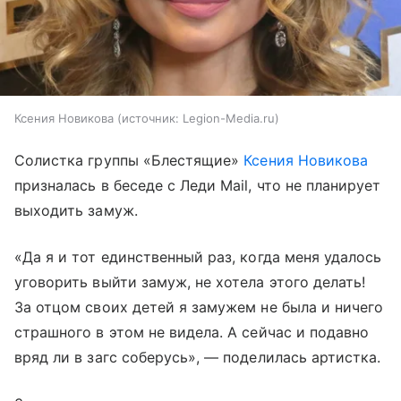
Ксения Новикова
источник:
Legion-Media.ru
Солистка группы «Блестящие»
Ксения Новикова
призналась в беседе с Леди Mail, что не планирует
выходить замуж.
«Да я и тот единственный раз, когда меня удалось
уговорить выйти замуж, не хотела этого делать!
За отцом своих детей я замужем не была и ничего
страшного в этом не видела. А сейчас и подавно
вряд ли в загс соберусь», — поделилась артистка.