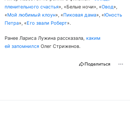
пленительного счастья
», «Белые ночи», «
Овод
»,
«
Мой любимый клоун
», «
Пиковая дама
», «
Юность
Петра
», «
Его звали Роберт
».
Ранее Лариса Лужина рассказала,
каким
ей запомнился
Олег Стриженов.
Поделиться