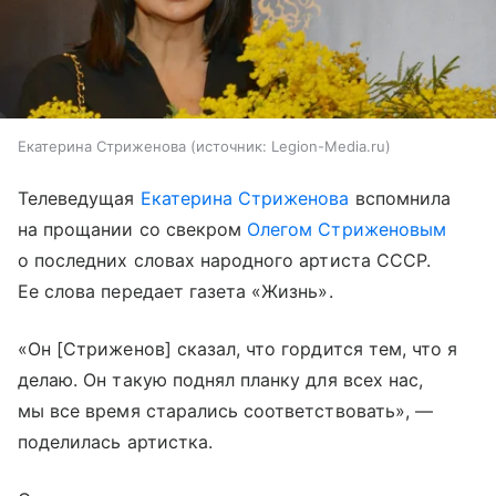
Екатерина Стриженова
источник:
Legion-Media.ru
Телеведущая
Екатерина Стриженова
вспомнила
на прощании со свекром
Олегом Стриженовым
о последних словах народного артиста СССР.
Ее слова передает газета «Жизнь».
«Он [Стриженов] сказал, что гордится тем, что я
делаю. Он такую поднял планку для всех нас,
мы все время старались соответствовать», —
поделилась артистка.