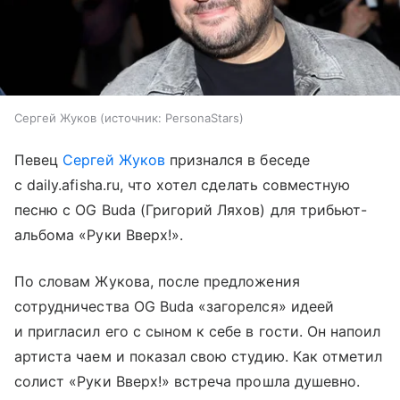
Сергей Жуков
источник:
PersonaStars
Певец
Сергей Жуков
признался в беседе
с daily.afisha.ru, что хотел сделать совместную
песню с OG Buda (Григорий Ляхов) для трибьют-
альбома «Руки Вверх!».
По словам Жукова, после предложения
сотрудничества OG Buda «загорелся» идеей
и пригласил его с сыном к себе в гости. Он напоил
артиста чаем и показал свою студию. Как отметил
солист «Руки Вверх!» встреча прошла душевно.