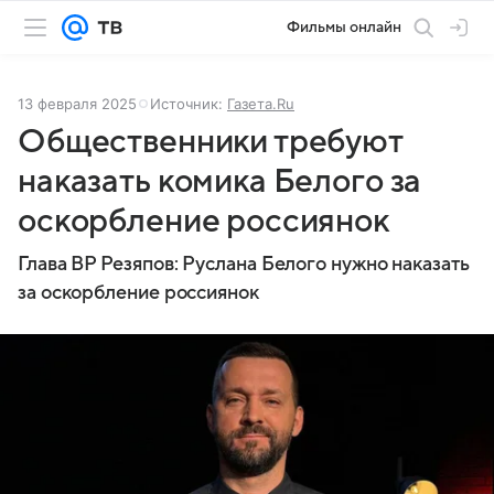
Фильмы онлайн
13 февраля 2025
Источник:
Газета.Ru
Общественники требуют
наказать комика Белого за
оскорбление россиянок
Глава ВР Резяпов: Руслана Белого нужно наказать
за оскорбление россиянок