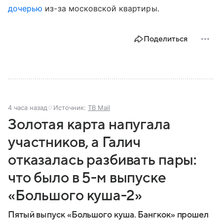
дочерью
из-за московской квартиры.
Поделиться
4 часа назад
Источник:
ТВ Mail
Золотая карта напугала
участников, а Галич
отказалась разбивать пары:
что было в 5-м выпуске
«Большого куша-2»
Пятый выпуск «Большого куша. Бангкок» прошел