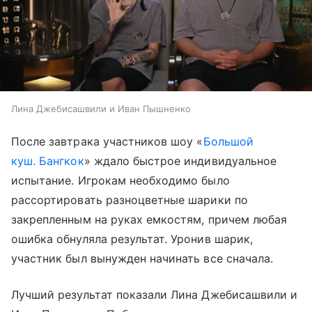
Лина Джебисашвили и Иван Пышненко
После завтрака участников шоу «
Большой
куш. Бангкок
» ждало быстрое индивидуальное
испытание. Игрокам необходимо было
рассортировать разноцветные шарики по
закрепленным на руках емкостям, причем любая
ошибка обнуляла результат. Уронив шарик,
участник был вынужден начинать все сначала.
Лучший результат показали Лина Джебисашвили и