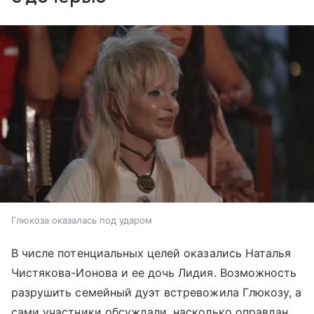
Глюкоза оказалась под ударом
В числе потенциальных целей оказались Наталья
Чистякова-Ионова и ее дочь Лидия. Возможность
разрушить семейный дуэт встревожила Глюкозу, а
сами участники обсуждали, насколько оправдан