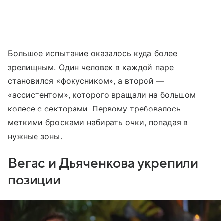
Большое испытание оказалось куда более
зрелищным. Один человек в каждой паре
становился «фокусником», а второй —
«ассистентом», которого вращали на большом
колесе с секторами. Первому требовалось
меткими бросками набирать очки, попадая в
нужные зоны.
Вегас и Дьяченкова укрепили
позиции