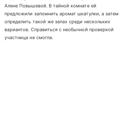
Алене Повышевой. В тайной комнате ей
предложили запомнить аромат шкатулки, а затем
определить такой же запах среди нескольких
вариантов. Справиться с необычной проверкой
участница не смогла.