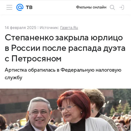
Фильмы онлайн
14 февраля 2025
Источник:
Газета.Ru
Степаненко закрыла юрлицо
в России после распада дуэта
с Петросяном
Артистка обратилась в Федеральную налоговую
службу