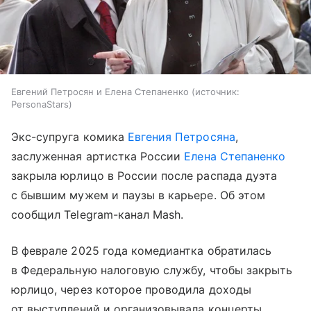
Евгений Петросян и Елена Степаненко
источник:
PersonaStars
Экс-супруга комика
Евгения Петросяна
,
заслуженная артистка России
Елена Степаненко
закрыла юрлицо в России после распада дуэта
с бывшим мужем и паузы в карьере. Об этом
сообщил Telegram-канал Mash.
В феврале 2025 года комедиантка обратилась
в Федеральную налоговую службу, чтобы закрыть
юрлицо, через которое проводила доходы
от выступлений и организовывала концерты.