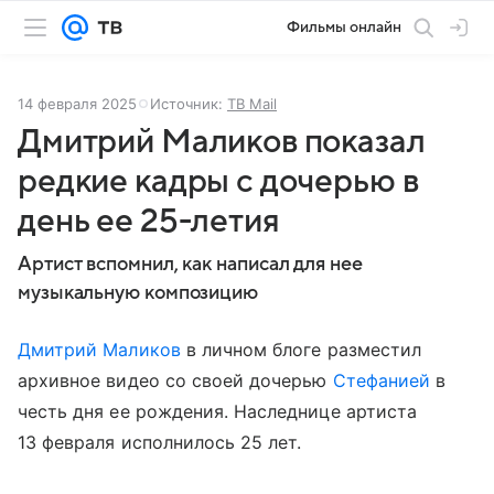
Фильмы онлайн
14 февраля 2025
Источник:
ТВ Mail
Дмитрий Маликов показал
редкие кадры с дочерью в
день ее 25-летия
Артист вспомнил, как написал для нее
музыкальную композицию
Дмитрий Маликов
в личном блоге разместил
архивное видео со своей дочерью
Стефанией
в
честь дня ее рождения. Наследнице артиста
13 февраля исполнилось 25 лет.