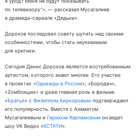
я урод? Меня не будут показывать
по телевизору”», — рассказал Мусагалиев
в драмеди-сериале «Дядьки».
Дорохов последовал совету шутить над своими
особенностями, чтобы стать неуязвимым
для критики.
Сегодня Денис Дорохов является востребованным
артистом, которого знают многие. Его участие
в проектах «
Однажды в России
», «Бородач»,
«Zомбоящик» и даже главная роль в фильме
«
Братья
» с
Филиппом Киркоровым
подтверждают
его популярность. Вместе с Азаматом
Мусагалиевым и
Гариком Харламовым
он ведет
шоу VK Видео «
КСТАТИ
».