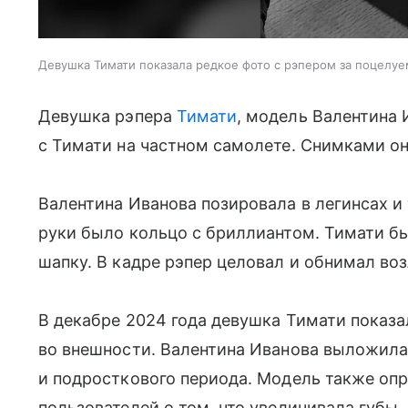
Девушка Тимати показала редкое фото с рэпером за поцелуе
Девушка рэпера
Тимати
, модель Валентина 
с Тимати на частном самолете. Снимками он
Валентина Иванова позировала в легинсах и
руки было кольцо с бриллиантом. Тимати бы
шапку. В кадре рэпер целовал и обнимал во
В декабре 2024 года девушка Тимати показа
во внешности. Валентина Иванова выложила 
и подросткового периода. Модель также оп
пользователей о том, что увеличивала губы.