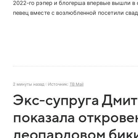
2022-го рэпер и блогерша впервые вышли в с
певец вместе с возлюбленной посетили сва
2 минуты назад
Источник:
ТВ Mail
Экс-супруга Дми
показала открове
леопардовом бик