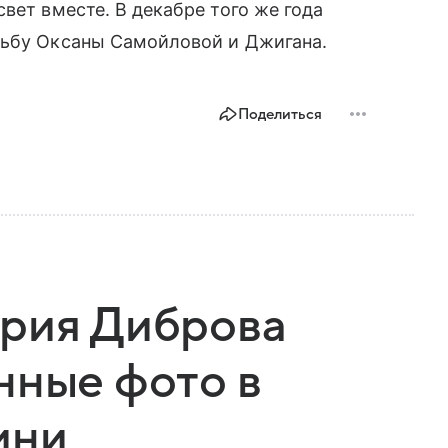
вет вместе. В декабре того же года
дьбу Оксаны Самойловой и Джигана.
Поделиться
трия Диброва
нные фото в
ини