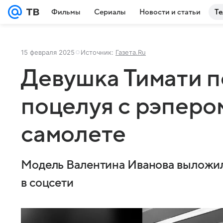
Фильмы
Сериалы
Новости и статьи
Те
15 февраля 2025
Источник:
Газета.Ru
Девушка Тимати п
поцелуя с рэперо
самолете
Модель Валентина Иванова выложил
в соцсети