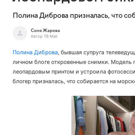
Полина Диброва призналась, что со
Соня Жарова
Автор ТВ Mail
Полина Диброва
, бывшая супруга телеведу
личном блоге откровенные снимки. Модель
леопардовым принтом и устроила фотосесси
блогер призналась, что собирается на морск