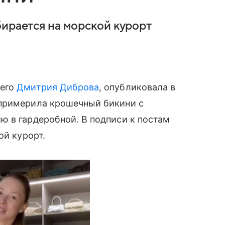
бирается на морской курорт
щего
Дмитрия Диброва
, опубликовала в
 примерила крошечный бикини с
ю в гардеробной. В подписи к постам
ой курорт.