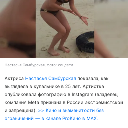
Настасья Самбурская, фото: соцсети
Актриса
Настасья Самбурская
показала, как
выглядела в купальнике в 25 лет. Артистка
опубликовала фотографию в Instagram (владелец
компания Meta признана в России экстремистской
и запрещена).
>> Кино и знаменитости без
ограничений — в канале ProКино в MAX.