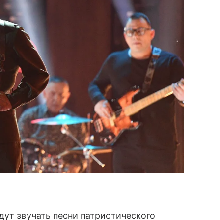
дут звучать песни патриотического