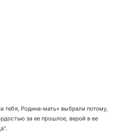
За тебя, Родина-мать» выбрали потому,
ордостью за ее прошлое, верой в ее
а".