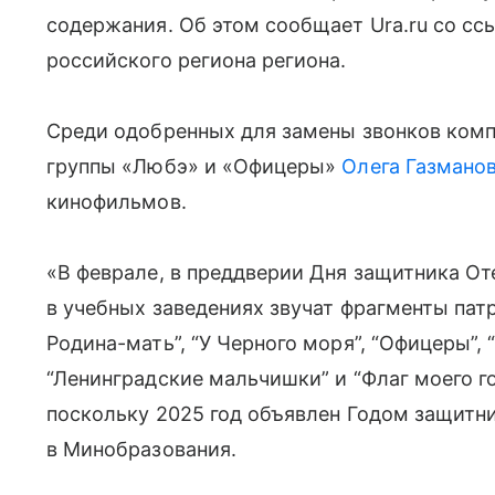
содержания. Об этом сообщает Ura.ru со сс
российского региона региона.
Среди одобренных для замены звонков комп
группы «Любэ» и «Офицеры»
Олега Газмано
кинофильмов.
«В феврале, в преддверии Дня защитника От
в учебных заведениях звучат фрагменты патр
Родина-мать”, “У Черного моря”, “Офицеры”, 
“Ленинградские мальчишки” и “Флаг моего г
поскольку 2025 год объявлен Годом защитн
в Минобразования.