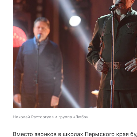
Николай Расторгуев и группа «Любэ»
Вместо звонков в школах Пермского края бу