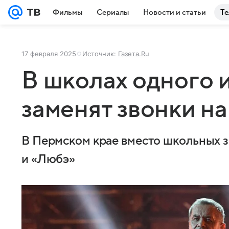
Фильмы
Сериалы
Новости и статьи
Те
17 февраля 2025
Источник:
Газета.Ru
В школах одного 
заменят звонки н
В Пермском крае вместо школьных з
и «Любэ»