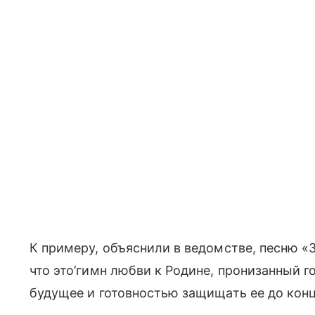
К примеру, объяснили в ведомстве, песню «
что это’гимн любви к Родине, пронизанный г
будущее и готовностью защищать ее до конц