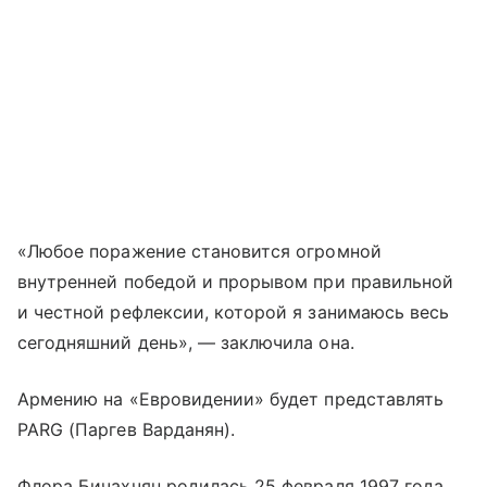
«Любое поражение становится огромной
внутренней победой и прорывом при правильной
и честной рефлексии, которой я занимаюсь весь
сегодняшний день», — заключила она.
Армению на «Евровидении» будет представлять
PARG (Паргев Варданян).
Флора Бичахчян родилась 25 февраля 1997 года