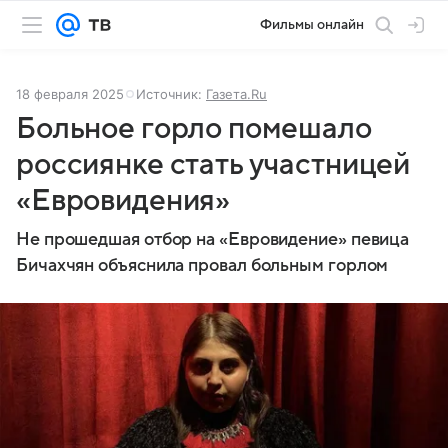
Фильмы онлайн
18 февраля 2025
Источник:
Газета.Ru
Больное горло помешало
россиянке стать участницей
«Евровидения»
Не прошедшая отбор на «Евровидение» певица
Бичахчян объяснила провал больным горлом