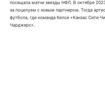
посещала матчи звезды НФЛ. В октябре 2023
за поцелуем с новым партнером. Тогда арти
футбола, где команда Келси «Канзас Сити 
Чарджерс».