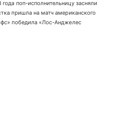
 года поп-исполнительницу засняли
стка пришла на матч американского
Чифс» победила «Лос-Анджелес