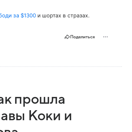
боди за $1300
и шортах в стразах.
Поделиться
как прошла
лавы Коки и