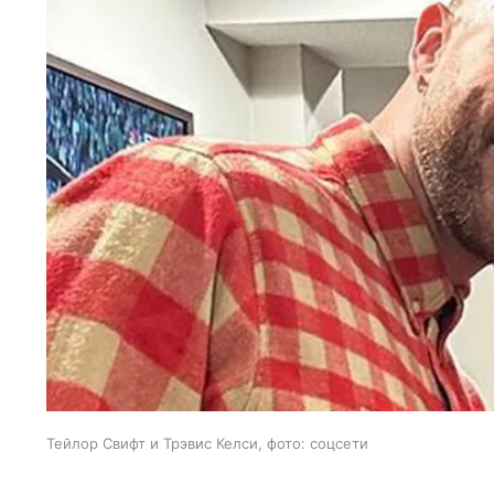
Тейлор Свифт и Трэвис Келси, фото: соцсети