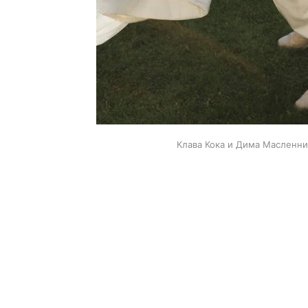
Клава Кока и Дима Масленни