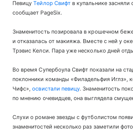
Певицу
Тейлор Свифт
в купальнике засняли 
сообщает PageSix.
Знаменитость позировала в крошечном беже
и отказалась от макияжа. Вместе с ней у о
Трэвис Келси. Пара уже несколько дней отды
Во время Супербоула Свифт показали на ста
поклонники команды «Филадельфия Иглз», к
Чифс»,
освистали певицу
. Знаменитость пок
по мнению очевидцев, она выглядела смуще
Слухи о романе звезды с футболистом появил
знаменитостей несколько раз заметили фото