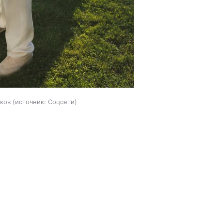
ков
источник:
Соцсети