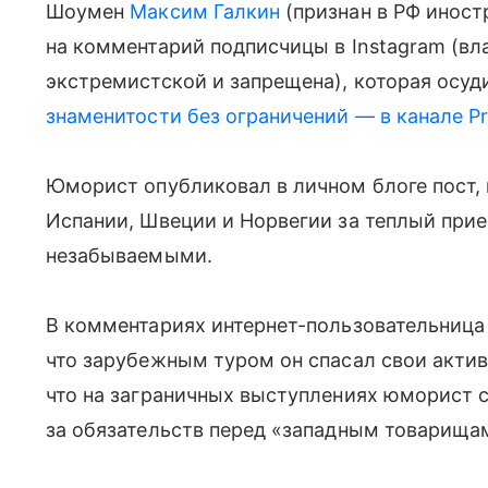
Шоумен
Максим Галкин
(признан в РФ иност
на комментарий подписчицы в Instagram (вл
экстремистской и запрещена), которая осуди
знаменитости без ограничений — в канале P
Юморист опубликовал в личном блоге пост,
Испании, Швеции и Норвегии за теплый при
незабываемыми.
В комментариях интернет-пользовательница 
что зарубежным туром он спасал свои актив
что на заграничных выступлениях юморист 
за обязательств перед «западным товарища