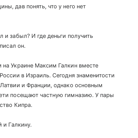
ы, дав понять, что у него нет
л и забыл? И где деньги получить
писал он.
и на Украине Максим Галкин вместе
 России в Израиль. Сегодня знаменитости
 Латвии и Франции, однако основным
дети посещают частную гимназию. У пары
ство Кипра.
 и Галкину.