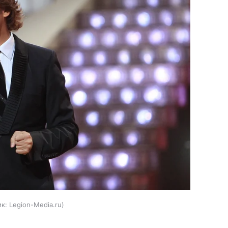
к:
Legion-Media.ru