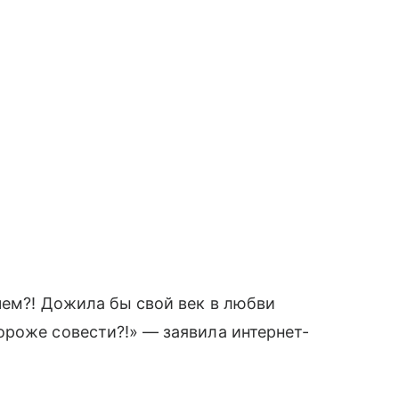
чем?! Дожила бы свой век в любви
ороже совести?!» — заявила интернет-