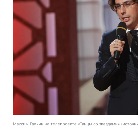
Максим Галкин на телепроекте «Танцы со звездами»
источни