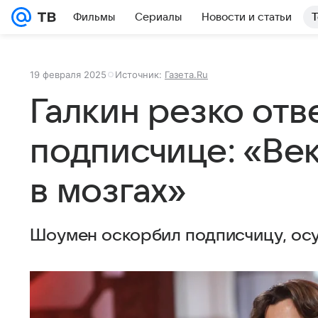
Фильмы
Сериалы
Новости и статьи
Т
19 февраля 2025
Источник:
Газета.Ru
Галкин резко отв
подписчице: «Век
в мозгах»
Шоумен оскорбил подписчицу, осу