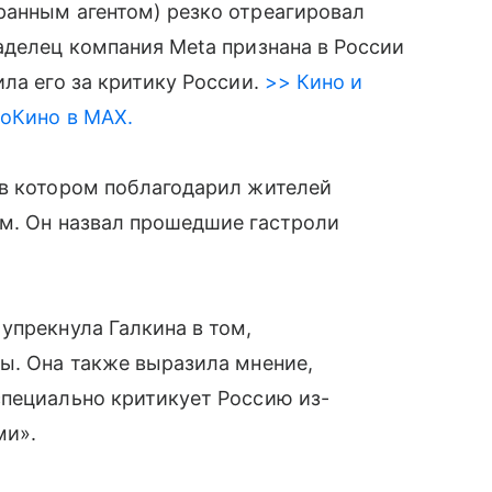
ранным агентом) резко отреагировал
аделец компания Meta признана в России
ла его за критику России.
>> Кино и
roКино в MAX.
 в котором поблагодарил жителей
ем. Он назвал прошедшие гастроли
упрекнула Галкина в том,
ы. Она также выразила мнение,
специально критикует Россию из-
ми».