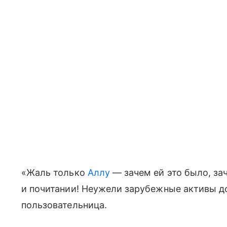
«Жаль только
Аллу
— зачем ей это было, за
и почитании! Неужели зарубежные активы д
пользовательница.