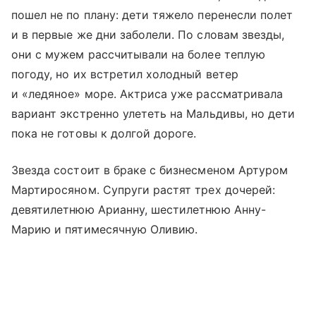
пошел не по плану: дети тяжело перенесли полет
и в первые же дни заболели. По словам звезды,
они с мужем рассчитывали на более теплую
погоду, но их встретил холодный ветер
и «ледяное» море. Актриса уже рассматривала
вариант экстренно улететь на Мальдивы, но дети
пока не готовы к долгой дороге.
Звезда состоит в браке с бизнесменом Артуром
Мартиросяном. Супруги растят трех дочерей:
девятилетнюю Арианну, шестилетнюю Анну-
Марию и пятимесячную Оливию.