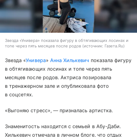
Звезда «Универа» показала фигуру в обтягивающих лосинах и
топе через пять месяцев после родов
источник:
Газета.Ru
Звезда «
Универа
»
Анна Хилькевич
показала фигуру
в обтягивающих лосинах и топе через пять
месяцев после родов. Актриса позировала
в тренажерном зале и опубликовала фото
в соцсетях.
«Выгоняю стресс», — призналась артистка.
Знаменитость находится с семьей в Абу-Даби.
Хилькевич отмечала в личном блоге, что отдых