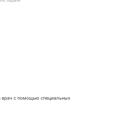
ото: соцсети
 а врач с помощью специальных