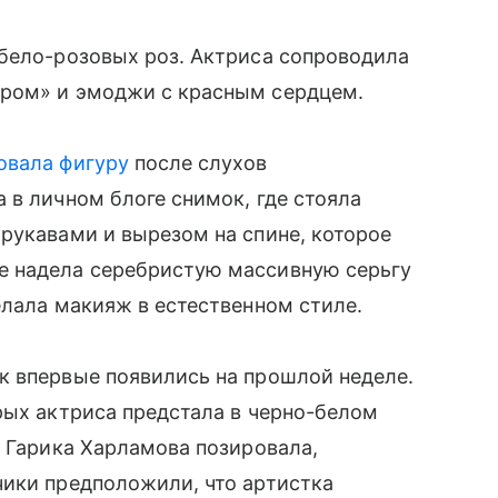
 бело-розовых роз. Актриса сопроводила
тром» и эмоджи с красным сердцем.
овала фигуру
после слухов
 в личном блоге снимок, где стояла
рукавами и вырезом на спине, которое
е надела серебристую массивную серьгу
елала макияж в естественном стиле.
к впервые появились на прошлой неделе.
рых актриса предстала в черно-белом
а Гарика Харламова позировала,
чики предположили, что артистка