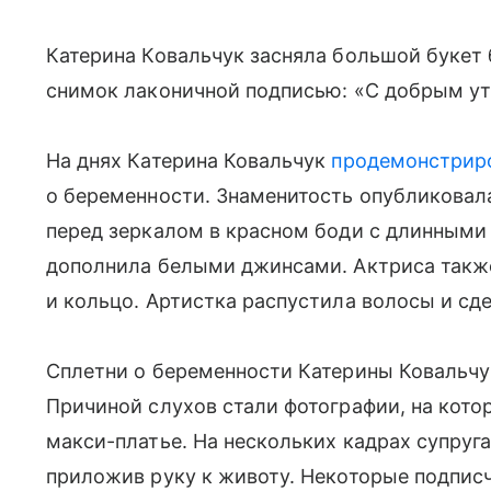
Катерина Ковальчук засняла большой букет
снимок лаконичной подписью: «С добрым у
На днях Катерина Ковальчук
продемонстрир
о беременности. Знаменитость опубликовала
перед зеркалом в красном боди с длинными 
дополнила белыми джинсами. Актриса такж
и кольцо. Артистка распустила волосы и сд
Сплетни о беременности Катерины Ковальчу
Причиной слухов стали фотографии, на кото
макси-платье. На нескольких кадрах супруг
приложив руку к животу. Некоторые подпис