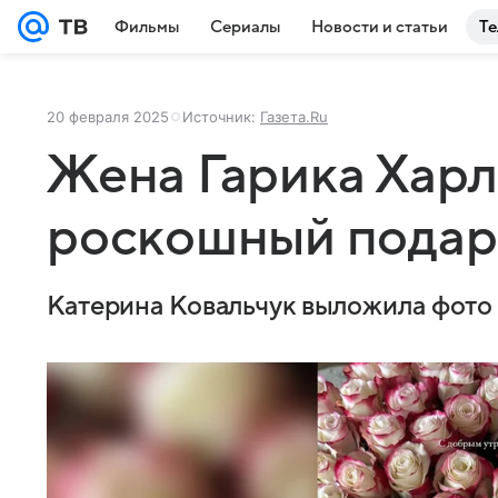
Фильмы
Сериалы
Новости и статьи
Те
20 февраля 2025
Источник:
Газета.Ru
Жена Гарика Харл
роскошный подар
Катерина Ковальчук выложила фото 