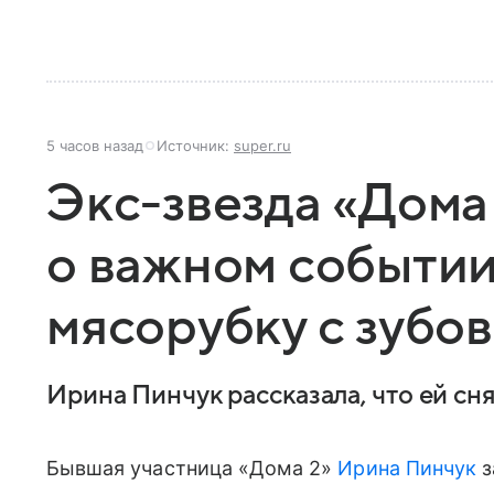
5 часов назад
Источник:
super.ru
Экс-звезда «Дома
о важном событии
мясорубку с зубов
Ирина Пинчук рассказала, что ей сн
Бывшая участница «Дома 2»
Ирина Пинчук
з