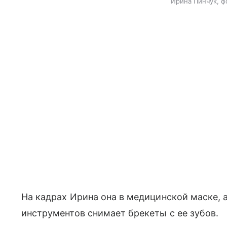
Ирина Пинчук, ф
На кадрах Ирина она в медицинской маске,
инструментов снимает брекеты с ее зубов.