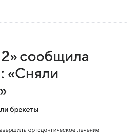
 2» сообщила
: «Сняли
»
яли брекеты
авершила ортодонтическое лечение