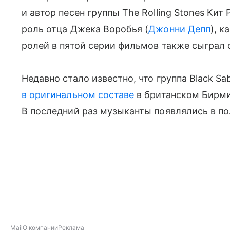
и автор песен группы The Rolling Stones Кит
роль отца Джека Воробья (
Джонни Депп
), к
ролей в пятой серии фильмов также сыграл 
Недавно стало известно, что группа Black S
в оригинальном составе
в британском Бирмин
В последний раз музыканты появлялись в по
Mail
О компании
Реклама