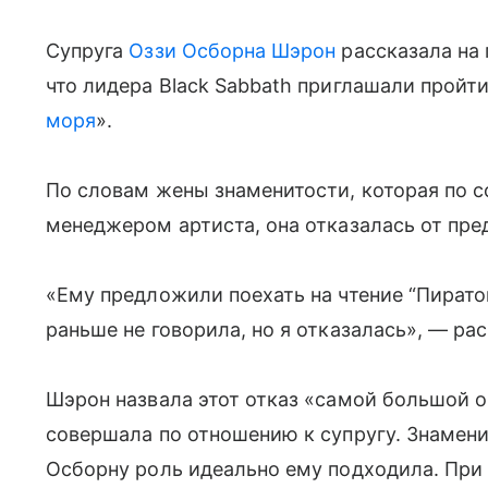
Супруга
Оззи Осборна
Шэрон
рассказала на 
что лидера Black Sabbath приглашали пройт
моря
».
По словам жены знаменитости, которая по 
менеджером артиста, она отказалась от пре
«Ему предложили поехать на чтение “Пирато
раньше не говорила, но я отказалась», — р
Шэрон назвала этот отказ «самой большой 
совершала по отношению к супругу. Знамени
Осборну роль идеально ему подходила. При 