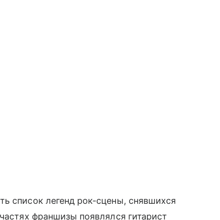
ть список легенд рок-сцены, снявшихся
 частях франшизы появлялся гитарист