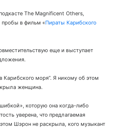
подкасте The Magnificent Others,
и пробы в фильм «
Пираты Карибского
совместительствую еще и выступает
дложения.
в Карибского моря”. Я никому об этом
аскрыла женщина.
ошибкой», которую она когда-либо
тость уверена, что предлагаемая
этом Шэрон не раскрыла, кого музыкант