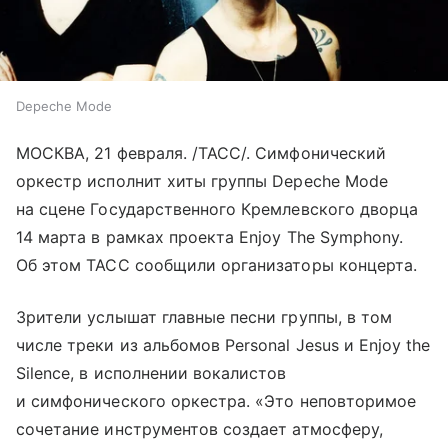
Depeche Mode
МОСКВА, 21 февраля. /ТАСС/. Симфонический
оркестр исполнит хиты группы Depeche Mode
на сцене Государственного Кремлевского дворца
14 марта в рамках проекта Enjoy The Symphony.
Об этом ТАСС сообщили организаторы концерта.
Зрители услышат главные песни группы, в том
числе треки из альбомов Personal Jesus и Enjoy the
Silence, в исполнении вокалистов
и симфонического оркестра. «Это неповторимое
сочетание инструментов создает атмосферу,