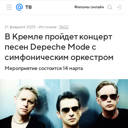
Фильмы онлайн
21 февраля 2025
Источник:
ТАСС
В Кремле пройдет концерт
песен Depeche Mode с
симфоническим оркестром
Мероприятие состоится 14 марта