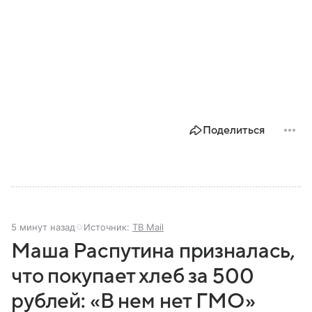
Поделиться
5 минут назад
Источник:
ТВ Mail
Маша Распутина призналась,
что покупает хлеб за 500
рублей: «В нем нет ГМО»