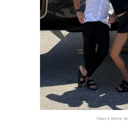
Пашу и Ханна, ф