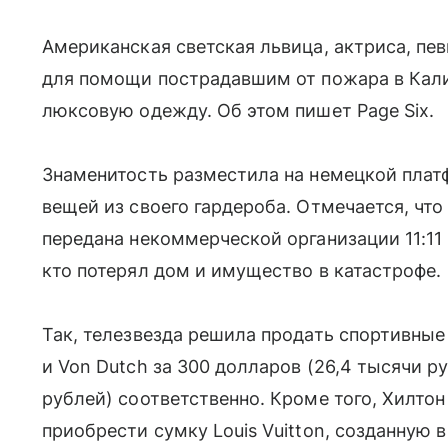
Американская светская львица, актриса, пе
для помощи пострадавшим от пожара в Кал
люксовую одежду. Об этом пишет Page Six.
Знаменитость разместила на немецкой платфо
вещей из своего гардероба. Отмечается, чт
передана некоммерческой организации 11:11 
кто потерял дом и имущество в катастрофе.
Так, телезвезда решила продать спортивные
и Von Dutch за 300 долларов (26,4 тысячи ру
рублей) соответственно. Кроме того, Хилто
приобрести сумку Louis Vuitton, созданную