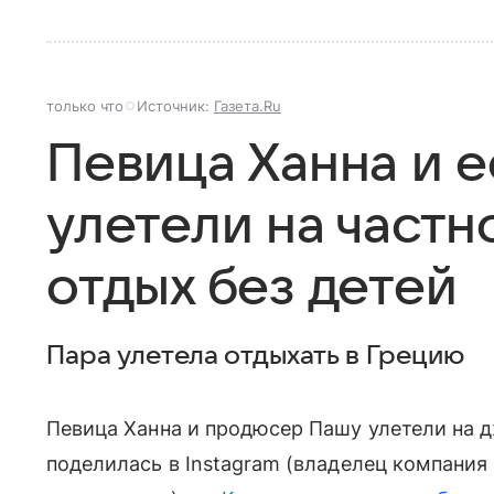
только что
Источник:
Газета.Ru
Певица Ханна и 
улетели на частн
отдых без детей
Пара улетела отдыхать в Грецию
Певица Ханна и продюсер Пашу улетели на 
поделилась в Instagram (владелец компания