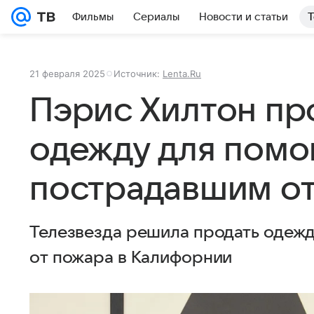
Фильмы
Сериалы
Новости и статьи
Т
21 февраля 2025
Источник:
Lenta.Ru
Пэрис Хилтон пр
одежду для пом
пострадавшим о
Телезвезда решила продать одеж
от пожара в Калифорнии