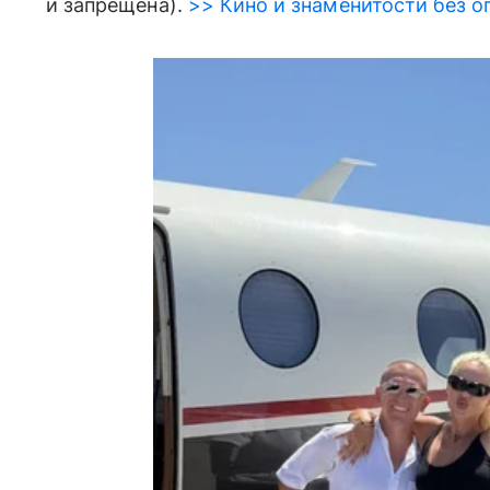
и запрещена).
>> Кино и знаменитости без о