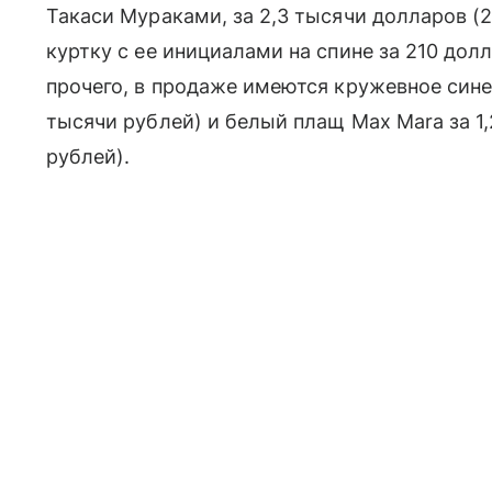
Такаси Мураками, за 2,3 тысячи долларов (
куртку с ее инициалами на спине за 210 дол
прочего, в продаже имеются кружевное сине
тысячи рублей) и белый плащ Max Mara за 1,
рублей).