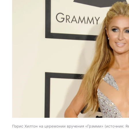
Пэрис Хилтон на церемонии вручения «Грэмми»
источник:
R