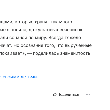
щами, которые хранят так много
ые я носила, до культовых вечеринок
али со мной по миру. Всегда тяжело
начат. Но осознание того, что вырученные
спокаивает», — поделилась знаменитость
о своими детьми
.
Поделиться