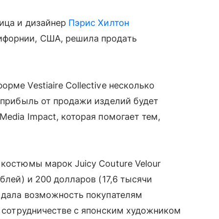
вица и дизайнер
Пэрис Хилтон
ифорнии, США, решила продать
рме Vestiaire Collective несколько
о прибыль от продажи изделий будет
Media Impact, которая помогает тем,
 костюмы марок Juicy Couture Velour
блей) и 200 долларов (17,6 тысячи
н дала возможность покупателям
 в сотрудничестве с японским художником