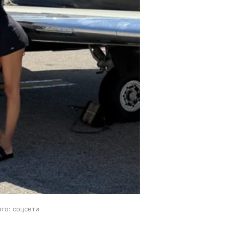
ото: соцсети