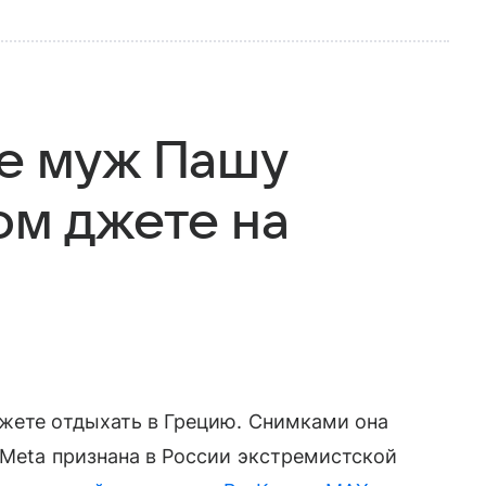
ее муж Пашу
ом джете на
джете отдыхать в Грецию. Снимками она
 Meta признана в России экстремистской