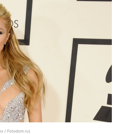
ex / Fotodom.ru