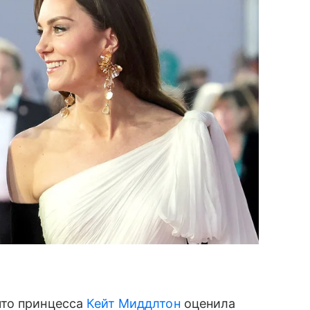
что принцесса
Кейт Миддлтон
оценила