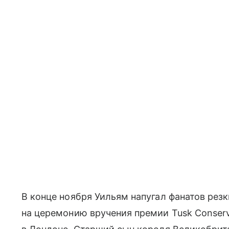
В конце ноября Уильям напугал фанатов рез
на церемонию вручения премии Tusk Conserv