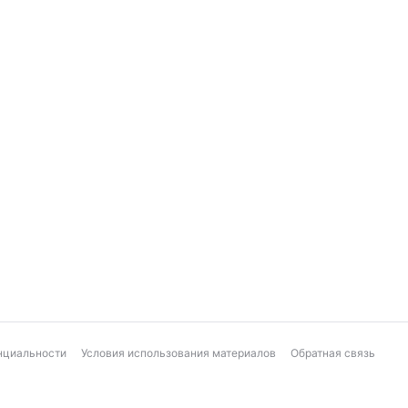
нциальности
Условия использования материалов
Обратная связь