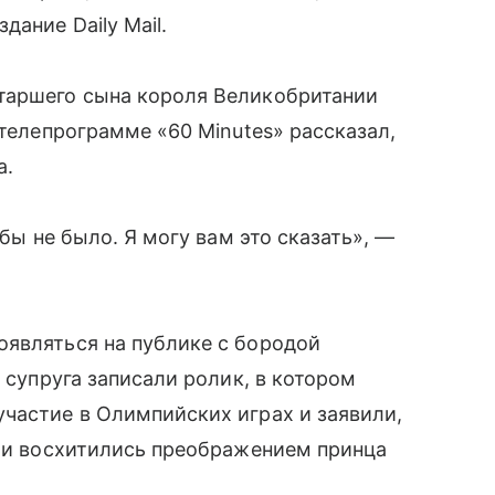
ание Daily Mail.
таршего сына короля Великобритании
 телепрограмме «60 Minutes» рассказал,
а.
 бы не было. Я могу вам это сказать», —
оявляться на публике с бородой
о супруга записали ролик, в котором
частие в Олимпийских играх и заявили,
ели восхитились преображением принца