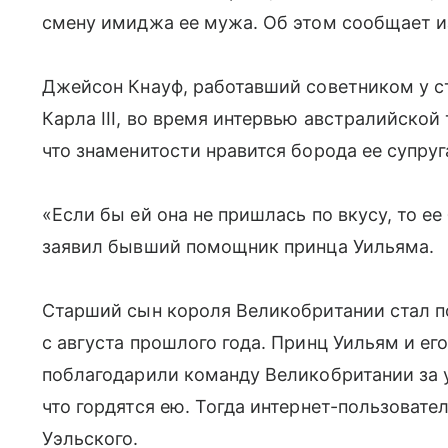
смену имиджа ее мужа. Об этом сообщает изд
Джейсон Кнауф, работавший советником у с
Карла III, во время интервью австралийской
что знаменитости нравится борода ее супруг
«Если бы ей она не пришлась по вкусу, то ее
заявил бывший помощник принца Уильяма.
Старший сын короля Великобритании стал п
с августа прошлого года. Принц Уильям и ег
поблагодарили команду Великобритании за у
что гордятся ею. Тогда интернет-пользоват
Уэльского.