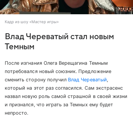
Кадр из шоу «Мастер игры»
Влад Череватый стал новым
Темным
После изгнания Олега Верещагина Темным
потребовался новый союзник. Предложение
сменить сторону получил
Влад Череватый
,
который на этот раз согласился. Сам экстрасенс
назвал новую роль самой страшной в своей жизни
и признался, что играть за Темных ему будет
непросто.