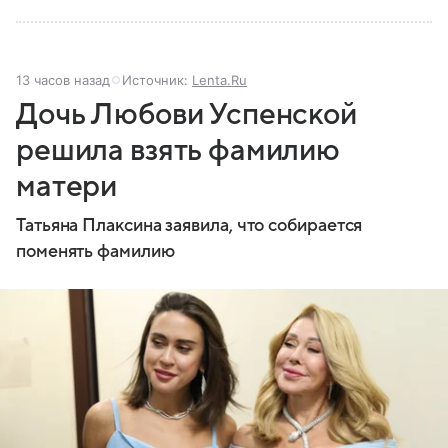
13 часов назад
Источник:
Lenta.Ru
Дочь Любови Успенской
решила взять фамилию
матери
Татьяна Плаксина заявила, что собирается
поменять фамилию