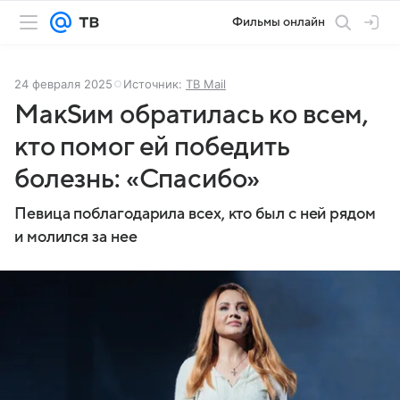
Фильмы онлайн
24 февраля 2025
Источник:
ТВ Mail
МакSим обратилась ко всем,
кто помог ей победить
болезнь: «Спасибо»
Певица поблагодарила всех, кто был с ней рядом
и молился за нее