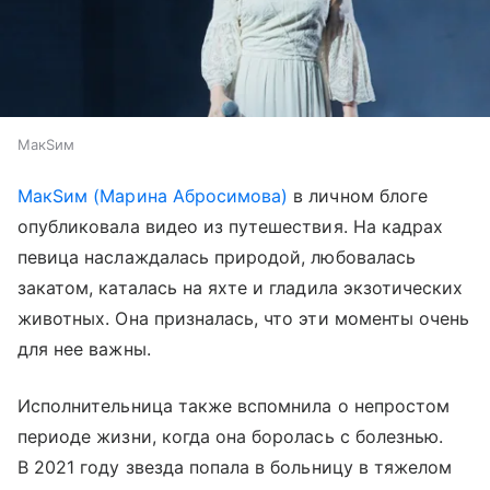
МакSим
МакSим (Марина Абросимова)
в личном блоге
опубликовала видео из путешествия. На кадрах
певица наслаждалась природой, любовалась
закатом, каталась на яхте и гладила экзотических
животных. Она призналась, что эти моменты очень
для нее важны.
Исполнительница также вспомнила о непростом
периоде жизни, когда она боролась с болезнью.
В 2021 году звезда попала в больницу в тяжелом