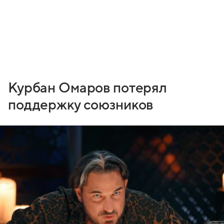
Курбан Омаров потерял
поддержку союзников