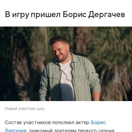
В игру пришел Борис Дергачев
Новый участник шоу
Состав участников пополнил актер
Борис
Дергачев
, знакомый зрителям первого сезона