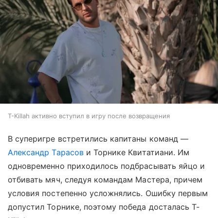
T-Killah активно вступил в игру после возвращения
В суперигре встретились капитаны команд —
Александр Тарасов
и Торнике Квитатиани. Им
одновременно приходилось подбрасывать яйцо и
отбивать мяч, следуя командам Мастера, причем
условия постепенно усложнялись. Ошибку первым
допустил Торнике, поэтому победа досталась T-