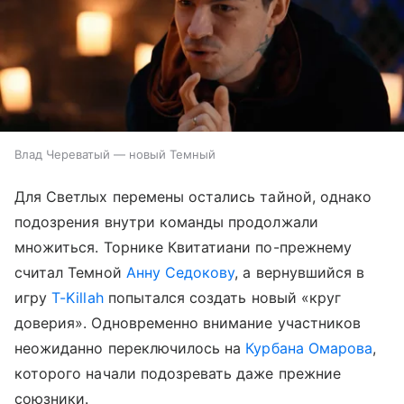
Влад Череватый — новый Темный
Для Светлых перемены остались тайной, однако
подозрения внутри команды продолжали
множиться. Торнике Квитатиани по-прежнему
считал Темной
Анну Седокову
, а вернувшийся в
игру
T-Killah
попытался создать новый «круг
доверия». Одновременно внимание участников
неожиданно переключилось на
Курбана Омарова
,
которого начали подозревать даже прежние
союзники.