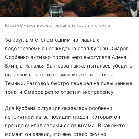
Курбан Омаров проявил эмоции за круглым столом
За круглым столом одним из главных
подозреваемых неожиданно стал Курбан Омаров.
Особенно активно против него выступала Алена
Блин, а Наталья Бантеева также пыталась убедить
остальных, что бизнесмен может играть за
Темных. Разговор быстро перешел на повышенные
тона, и Омаров резко ответил экстрасенсу.
Для Курбана ситуация оказалась особенно
неприятной из-за позиции людей, которых он
прежде считал своими союзниками. В какой-то
момент он заявил, что ему стало скучно