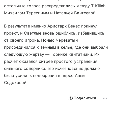
остальные голоса распределились между T-Killah,
Михаилом Терехиным и Натальей Бантеевой.
В результате именно Аристарх Венес покинул
проект, и Светлые вновь ошиблись, избавившись
от своего игрока. Ночью Череватый
присоединился к Темным в келье, где они выбрали
следующую жертву — Торнике Квитатиани. Их
расчет оказался хитрее простого устранения
сильного соперника: его исчезновение должно
было усилить подозрения в адрес Анны
Седоковой.
Поделиться