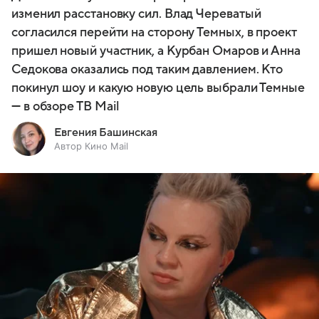
изменил расстановку сил. Влад Череватый
согласился перейти на сторону Темных, в проект
пришел новый участник, а Курбан Омаров и Анна
Седокова оказались под таким давлением. Кто
покинул шоу и какую новую цель выбрали Темные
— в обзоре ТВ Mail
Евгения Башинская
Автор Кино Mail