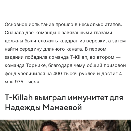
Основное испытание прошло в несколько этапов.
Сначала две команды с завязанными глазами
должны были сложить квадрат из веревки, а затем
найти середину длинного каната. В первом
задании победила команда T-Killah, во втором —
команда Торнике, благодаря чему общий призовой
фонд увеличился на 400 тысяч рублей и достиг 4
млн 975 тысяч.
T-Killah выиграл иммунитет для
Надежды Мамаевой