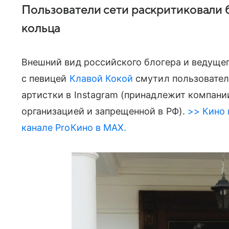
Пользователи сети раскритиковали б
кольца
Внешний вид российского блогера и ведуще
с певицей
Клавой Кокой
смутил пользователе
артистки в Instagram (принадлежит компани
организацией и запрещенной в РФ).
>> Кино 
канале ProКино в MAX.