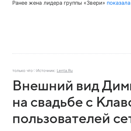
Ранее жена лидера группы «Звери»
показала
только что
Источник:
Lenta.Ru
Внешний вид Дим
на свадьбе с Кла
пользователей се