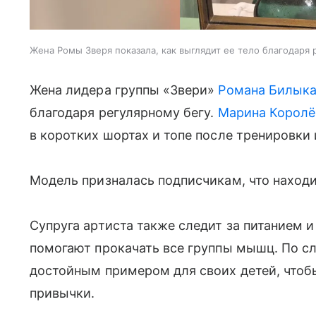
Жена Ромы Зверя показала, как выглядит ее тело благодаря 
Жена лидера группы «Звери»
Романа Билык
благодаря регулярному бегу.
Марина Королё
в коротких шортах и топе после тренировки 
Модель призналась подписчикам, что находи
Супруга артиста также следит за питанием и
помогают прокачать все группы мышц. По сл
достойным примером для своих детей, чтоб
привычки.