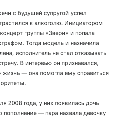
речи с будущей супругой успел
страстился к алкоголю. Инициатором
 концерт группы «Звери» и попала
ографом. Тогда модель и назначила
лена, исполнитель не стал отказывать
тречу. В интервью он признавался,
о жизнь — она помогла ему справиться
иоритеты.
я 2008 года, у них появилась дочь
ло пополнение — пара назвала девочку