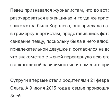
Певец признавался журналистам, что до вст
разочароваться в женщинах и тогда же при
знакомства была Королева, она приехала на
в гримерку к артистам, представившись фот
свидание певцу, поскольку была в него влюб
привлекательной девушке и согласился на вс
что знакомство с женой перевернуло всю ег
с алкогольной зависимостью и поменять пр
Супруги впервые стали родителями 21 феврал
Ольга. А 9 июля 2015 года в семье произош
Зоей.