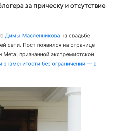
логера за прическу и отсутствие
го
Димы Масленникова
на свадьбе
й сети. Пост появился на странице
и Meta, признанной экстремистской
и знаменитости без ограничений — в