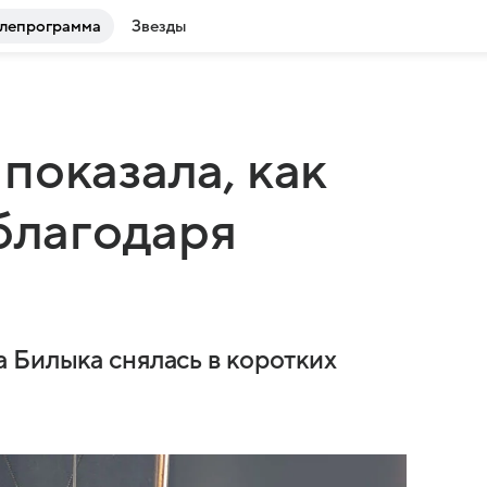
лепрограмма
Звезды
показала, как
 благодаря
 Билыка снялась в коротких