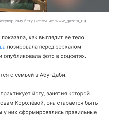
регулярному бегу
источник:
www_gazeta_ru
а
показала, как выглядит ее тело
ва
позировала перед зеркалом
и опубликовала фото в соцсетях.
тся с семьей в Абу-Даби.
 практикует йогу, занятия которой
овам Королёвой, она старается быть
ы у них сформировались правильные