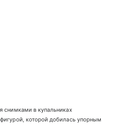
ся снимками в купальниках
 фигурой, которой добилась упорным