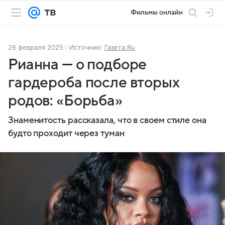
Фильмы онлайн
26 февраля 2025
Источник:
Газета.Ru
Рианна — о подборе
гардероба после вторых
родов: «Борьба»
Знаменитость рассказала, что в своем стиле она
будто проходит через туман