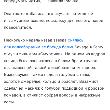
передумать идти», — заявила Рианна.
Она также добавила, что скучает по модным
и гламурным вещам, поскольку для нее это повод
повеселиться.
Несколько недель назад звезда
снялась
для коллаборации ее бренда белья
Savage X Fenty
с мультфильмом «Смурфики». На одном из кадров
певица была запечатлена в белом бра и трусах
с завышенной талией с изображением героев.
Бизнесвумен также надела голубые штаны,
золотое ожерелье, кольцо и браслет. Визажист
сделал ей макияж с голубой подводкой и розовой
помадой, а стилист собрал волосы в небрежные
косы.