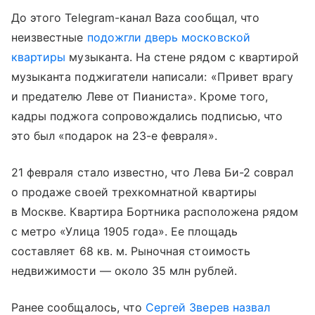
До этого Telegram-канал Baza сообщал, что
неизвестные
подожгли дверь московской
квартиры
музыканта. На стене рядом с квартирой
музыканта поджигатели написали: «Привет врагу
и предателю Леве от Пианиста». Кроме того,
кадры поджога сопровождались подписью, что
это был «подарок на 23-е февраля».
21 февраля стало известно, что Лева Би-2 соврал
о продаже своей трехкомнатной квартиры
в Москве. Квартира Бортника расположена рядом
с метро «Улица 1905 года». Ее площадь
составляет 68 кв. м. Рыночная стоимость
недвижимости — около 35 млн рублей.
Ранее сообщалось, что
Сергей Зверев
назвал