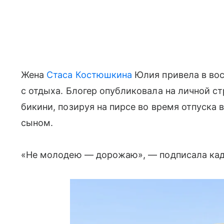
Жена
Стаса Костюшкина
Юлия привела в во
с отдыха. Блогер опубликовала на личной ст
бикини, позируя на пирсе во время отпуска 
сыном.
«Не молодею — дорожаю», — подписала кадр