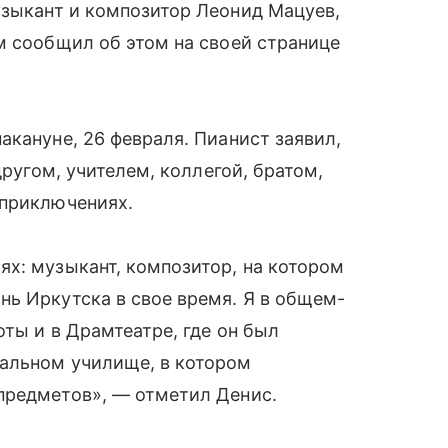
узыкант и композитор Леонид Мацуев,
м сообщил об этом на своей странице
акануне, 26 февраля. Пианист заявил,
другом, учителем, коллегой, братом,
 приключениях.
х: музыкант, композитор, на котором
ь Иркутска в свое время. Я в общем-
оты и в Драмтеатре, где он был
альном училище, в котором
предметов», — отметил Денис.