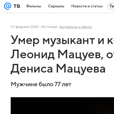
Фильмы
Сериалы
Новости и статьи
Те
27 февраля 2025
Источник:
Аргументы и факты
Умер музыкант и 
Леонид Мацуев, о
Дениса Мацуева
Мужчине было 77 лет