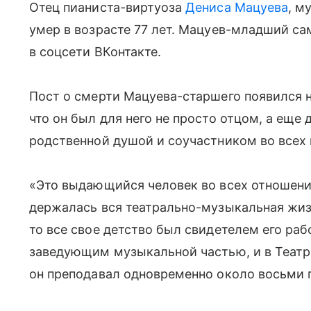
Отец пианиста-виртуоза
Дениса Мацуева
, м
умер в возрасте 77 лет. Мацуев-младший са
в соцсети ВКонтакте.
Пост о смерти Мацуева-старшего появился н
что он был для него не просто отцом, а еще 
родственной душой и cоучастником во всех
«Это выдающийся человек во всех отношения
держалась вся театрально-музыкальная жизн
то все свое детство был свидетелем его раб
заведующим музыкальной частью, и в Театр
он преподавал одновременно около восьми 