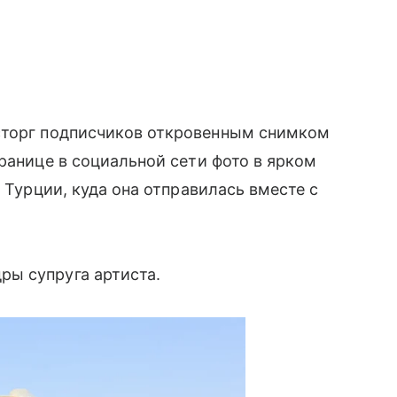
сторг подписчиков откровенным снимком
ранице в социальной сети фото в ярком
в Турции, куда она отправилась вместе с
ы супруга артиста.