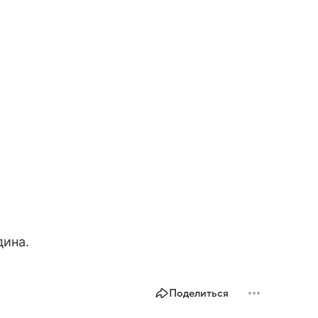
дина.
Поделиться