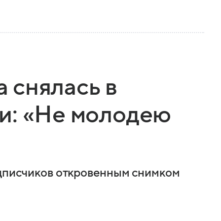
 снялась в
и: «Не молодею
одписчиков откровенным снимком