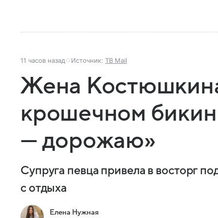
11 часов назад
Источник:
ТВ Mail
Жена Костюшкина
крошечном бикин
— дорожаю»
Супруга певца привела в восторг п
с отдыха
Елена Нужная