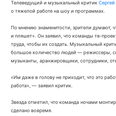
Телеведущий и музыкальный критик
Сергей
о тяжелой работе на шоу и программах.
По мнению знаменитости, зрители думают, ч
и пляшет». Он заявил, что команды тв-прое
труда, чтобы их создать. Музыкальный крит
большое количество людей — режиссеры, сц
музыканты, аранжировщики, сотрудники, отв
«Им даже в голову не приходит, что это раб
работа», — заявил критик.
Звезда отметил, что команда ночами монтиру
сделано вовремя.