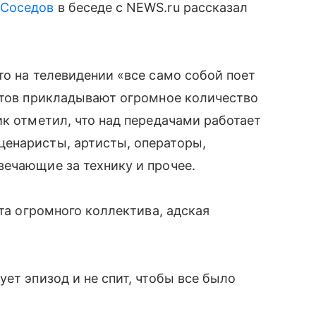
 Соседов
в беседе с NEWS.ru рассказал
то на телевидении «все само собой поет
ктов прикладывают огромное количество
ик отметил, что над передачами работает
енаристы, артисты, операторы,
ечающие за технику и прочее.
ота огромного коллектива, адская
ет эпизод и не спит, чтобы все было