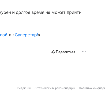
нурен и долгое время не может прийти
евой
в «
Суперстар!
».
Поделиться
Редакция
О технологиях рекомендаций
Политика конфиде