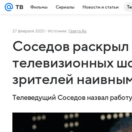
Фильмы
Сериалы
Новости и статьи
Те
27 февраля 2025
Источник:
Газета.Ru
Соседов раскрыл 
телевизионных шо
зрителей наивны
Телеведущий Соседов назвал работу