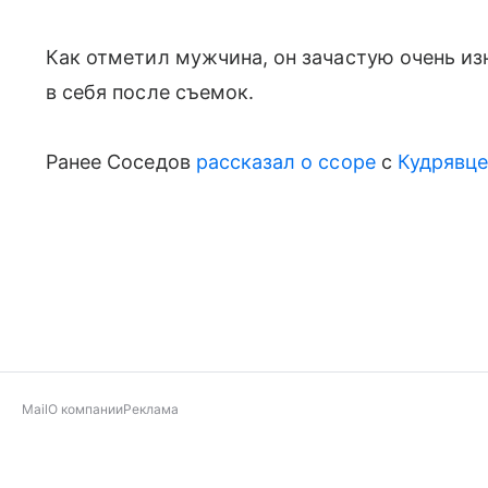
Как отметил мужчина, он зачастую очень из
в себя после съемок.
Ранее Соседов
рассказал о ссоре
с
Кудрявц
Mail
О компании
Реклама