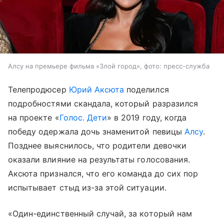
Алсу на премьере фильма «Злой город», фото: пресс-служба
Телепродюсер
Юрий Аксюта
поделился
подробностями скандала, который разразился
на проекте «
Голос. Дети
» в 2019 году, когда
победу одержала дочь знаменитой певицы
Алсу
.
Позднее выяснилось, что родители девочки
оказали влияние на результаты голосования.
Аксюта признался, что его команда до сих пор
испытывает стыд из-за этой ситуации.
«Один-единственный случай, за который нам