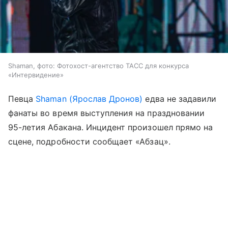
Shaman, фото: Фотохост-агентство ТАСС для конкурса
«Интервидение»
Певца
Shaman (Ярослав Дронов)
едва не задавили
фанаты во время выступления на праздновании
95-летия Абакана. Инцидент произошел прямо на
сцене, подробности сообщает «Абзац».