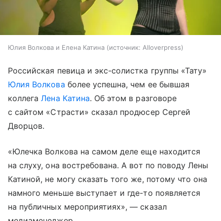
Юлия Волкова и Елена Катина
источник:
Alloverpress
Российская певица и экс-солистка группы «Тату»
Юлия Волкова
более успешна, чем ее бывшая
коллега
Лена Катина
. Об этом в разговоре
с сайтом «Страсти» сказал продюсер Сергей
Дворцов.
«Юлечка Волкова на самом деле еще находится
на слуху, она востребована. А вот по поводу Лены
Катиной, не могу сказать того же, потому что она
намного меньше выступает и где-то появляется
на публичных мероприятиях», — сказал
медиаменеджер.