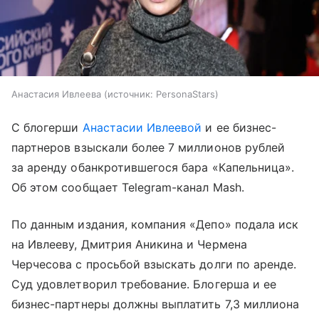
Анастасия Ивлеева
источник:
PersonaStars
С блогерши
Анастасии Ивлеевой
и ее бизнес-
партнеров взыскали более 7 миллионов рублей
за аренду обанкротившегося бара «Капельница».
Об этом сообщает Telegram-канал Mash.
По данным издания, компания «Депо» подала иск
на Ивлееву, Дмитрия Аникина и Чермена
Черчесова с просьбой взыскать долги по аренде.
Суд удовлетворил требование. Блогерша и ее
бизнес-партнеры должны выплатить 7,3 миллиона